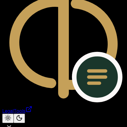
LegalTools