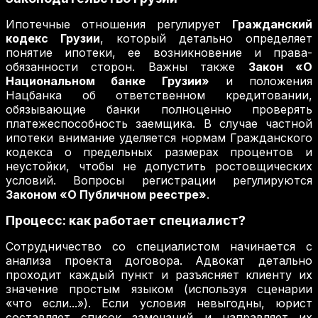
Ипотечные отношения регулирует
Гражданский
кодекс Грузии
, который детально определяет
понятие ипотеки, ее возникновение и права-
обязанности сторон. Важны также
Закон «О
Национальном банке Грузии»
и положения
Нацбанка об ответственном кредитовании,
обязывающие банки полноценно проверять
платежеспособность заемщика. В случае частной
ипотеки внимание уделяется нормам Гражданского
кодекса о предельных размерах процентов и
неустойки, чтобы не допустить ростовщических
условий. Вопросы регистрации регулируются
Законом «О Публичном реестре»
.
Процесс: как работает специалист?
Сотрудничество со специалистом начинается с
анализа проекта договора. Адвокат детально
проходит каждый пункт и разъясняет клиенту их
значение простым языком (используя сценарии
«что если...»). Если условия невыгодны, юрист
составляет список замечаний и направляет их