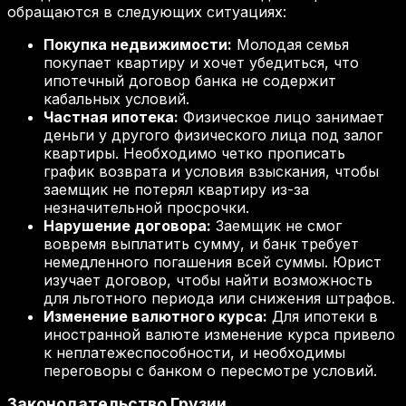
обращаются в следующих ситуациях:
Покупка недвижимости:
Молодая семья
покупает квартиру и хочет убедиться, что
ипотечный договор банка не содержит
кабальных условий.
Частная ипотека:
Физическое лицо занимает
деньги у другого физического лица под залог
квартиры. Необходимо четко прописать
график возврата и условия взыскания, чтобы
заемщик не потерял квартиру из-за
незначительной просрочки.
Нарушение договора:
Заемщик не смог
вовремя выплатить сумму, и банк требует
немедленного погашения всей суммы. Юрист
изучает договор, чтобы найти возможность
для льготного периода или снижения штрафов.
Изменение валютного курса:
Для ипотеки в
иностранной валюте изменение курса привело
к неплатежеспособности, и необходимы
переговоры с банком о пересмотре условий.
Законодательство Грузии