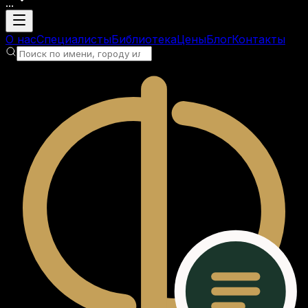
...
Загрузка аккаунта
О нас
Специалисты
Библиотека
Цены
Блог
Контакты