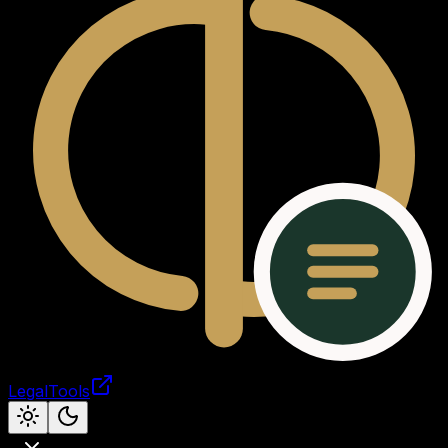
LegalTools