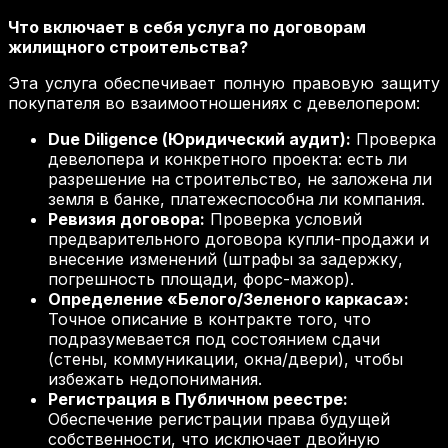
Что включает в себя услуга по договорам
жилищного строительства?
Эта услуга обеспечивает полную правовую защиту
покупателя во взаимоотношениях с девелопером:
Due Diligence (Юридический аудит):
Проверка
девелопера и конкретного проекта: есть ли
разрешение на строительство, не заложена ли
земля в банке, платежеспособна ли компания.
Ревизия договора:
Проверка условий
предварительного договора купли-продажи и
внесение изменений (штрафы за задержку,
погрешность площади, форс-мажор).
Определение «Белого/Зеленого каркаса»:
Точное описание в контракте того, что
подразумевается под состоянием сдачи
(стены, коммуникации, окна/двери), чтобы
избежать недопонимания.
Регистрация в Публичном реестре:
Обеспечение регистрации права будущей
собственности, что исключает двойную