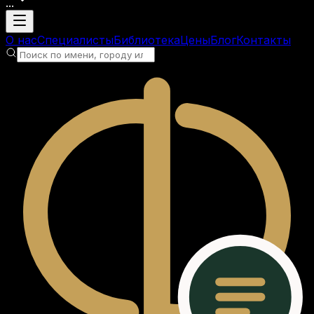
...
Загрузка аккаунта
О нас
Специалисты
Библиотека
Цены
Блог
Контакты