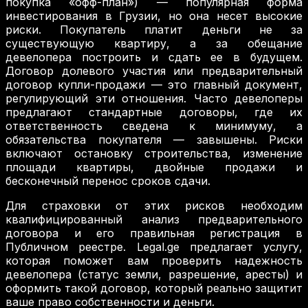
покупка «офф-план») — популярная форма
инвестирования в Грузии, но она несет высокие
риски. Покупатель платит деньги не за
существующую квартиру, а за обещание
девелопера построить и сдать ее в будущем.
Договор долевого участия или предварительный
договор купли-продажи — это главный документ,
регулирующий эти отношения. Часто девелоперы
предлагают стандартные договоры, где их
ответственность сведена к минимуму, а
обязательства покупателя — завышены. Риски
включают остановку строительства, изменение
площади квартиры, двойные продажи и
бесконечный перенос сроков сдачи.
Для страховки от этих рисков необходим
квалифицированный анализ предварительного
договора и его правильная регистрация в
Публичном реестре. Legal.ge предлагает услугу,
которая поможет вам проверить надежность
девелопера (статус земли, разрешение, аресты) и
оформить такой договор, который реально защитит
ваше право собственности и деньги.