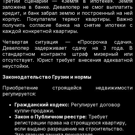
Третий сценарий — «Земля в ипотеке». Земля
заложена в банке. Девелопер не смог выплатить
кредит, и банк забрал землю и построенный на ней
корпус. Покупатели теряют квартиры. Важно
получить согласие банка на снятие ипотеки с
каждой конкретной квартиры.
Четвертая ситуация — «Просрочка сдачи».
Девелопер задерживает сдачу на 3 года. В
стандартном контракте штраф мизерный или
отсутствует. Юрист требует внесения адекватной
неустойки.
Законодательство Грузии и нормы
Приобретение строящейся недвижимости
регулируется:
Гражданский кодекс:
Регулирует договор
купли-продажи.
Закон о Публичном реестре:
Требует
регистрации права на строящуюся квартиру,
если выдано разрешение на строительство.
Это главная защита покупателя.