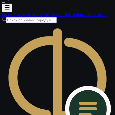
...
Загрузка аккаунта
О нас
Специалисты
Библиотека
Цены
Блог
Контакты