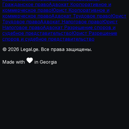
Гражданское право
Адвокат Корпоративное и
коммерческое право
Юрист Корпоративное и
коммерческое право
Адвокат Трудовое право
Юрист
Трудовое право
Адвокат Налоговое право
Юрист
Налоговое право
Адвокат Разрешение споров и
судебное представительство
Юрист Разрешение
споров и судебное представительство
©
2026
Legal.ge.
Все права защищены
.
Made with
in
Georgia