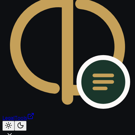
LegalTools