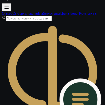
...
Загрузка аккаунта
О нас
Специалисты
Библиотека
Цены
Блог
Контакты