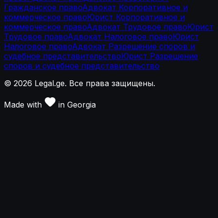
Гражданское право
Адвокат Корпоративное и
коммерческое право
Юрист Корпоративное и
коммерческое право
Адвокат Трудовое право
Юрист
Трудовое право
Адвокат Налоговое право
Юрист
Налоговое право
Адвокат Разрешение споров и
судебное представительство
Юрист Разрешение
споров и судебное представительство
©
2026
Legal.ge.
Все права защищены
.
Made with
in
Georgia