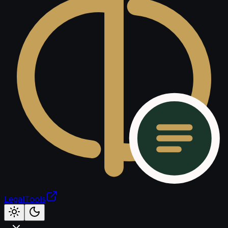
LegalTools