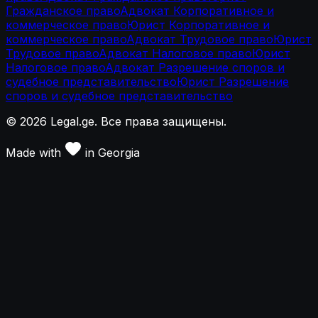
Гражданское право
Адвокат Корпоративное и
коммерческое право
Юрист Корпоративное и
коммерческое право
Адвокат Трудовое право
Юрист
Трудовое право
Адвокат Налоговое право
Юрист
Налоговое право
Адвокат Разрешение споров и
судебное представительство
Юрист Разрешение
споров и судебное представительство
©
2026
Legal.ge.
Все права защищены
.
Made with
in
Georgia