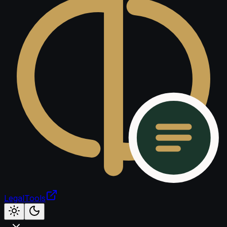
LegalTools