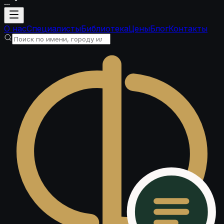
...
Загрузка аккаунта
О нас
Специалисты
Библиотека
Цены
Блог
Контакты