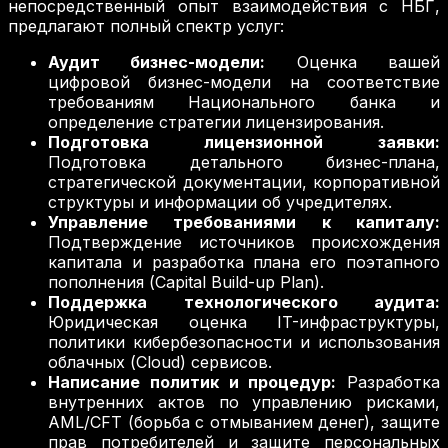
непосредственный опыт взаимодействия с НБГ,
предлагают полный спектр услуг:
Аудит бизнес-модели:
Оценка вашей
цифровой бизнес-модели на соответствие
требованиям Национального банка и
определение стратегии лицензирования.
Подготовка лицензионной заявки:
Подготовка детального бизнес-плана,
стратегической документации, корпоративной
структуры и информации об учредителях.
Управление требованиями к капиталу:
Подтверждение источников происхождения
капитала и разработка плана его поэтапного
пополнения (Capital Build-up Plan).
Поддержка технологического аудита:
Юридическая оценка IT-инфраструктуры,
политики кибербезопасности и использования
облачных (Cloud) сервисов.
Написание политик и процедур:
Разработка
внутренних актов по управлению рисками,
AML/CFT (борьба с отмыванием денег), защите
прав потребителей и защите персональных