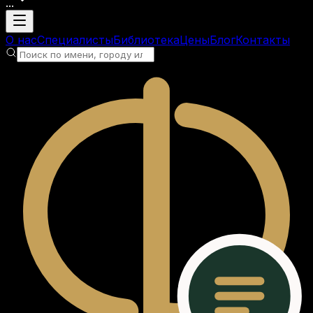
...
Загрузка аккаунта
О нас
Специалисты
Библиотека
Цены
Блог
Контакты