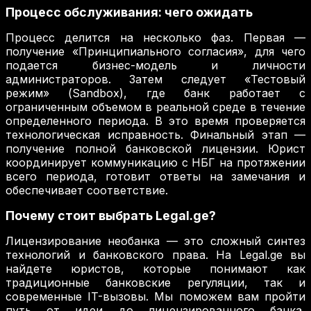
Процесс обслуживания: чего ожидать
Процесс делится на несколько фаз. Первая —
получение «Принципиального согласия», для чего
подается бизнес-модель и личности
администраторов. Затем следует «Тестовый
режим» (Sandbox), где банк работает с
ограниченным объемом в реальной среде в течение
определенного периода. В это время проверяется
технологическая исправность. Финальный этап —
получение полной банковской лицензии. Юрист
координирует коммуникацию с НБГ на протяжении
всего периода, готовит ответы на замечания и
обеспечивает соответствие.
Почему стоит выбрать Legal.ge?
Лицензирование необанка — это сложный синтез
технологий и банковского права. На Legal.ge вы
найдете юристов, которые понимают как
традиционные банковские регуляции, так и
современные IT-вызовы. Мы поможем вам пройти
путь от идеи до лицензированного банка,