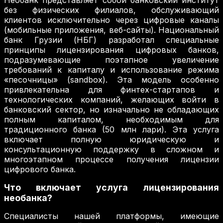
Необанк представляет собой банковский институт
без физических филиалов, обслуживающий
клиентов исключительно через цифровые каналы
(мобильные приложения, веб-сайты). Национальный
банк Грузии (НБГ) разработал специальные
принципы лицензирования цифровых банков,
подразумевающие поэтапное увеличение
требований к капиталу и использование режима
«песочницы» (sandbox). Эта модель особенно
привлекательна для финтех-стартапов и
технологических компаний, желающих войти в
банковский сектор, но изначально не обладающих
полным капиталом, необходимым для
традиционного банка (50 млн лари). Эта услуга
включает полную юридическую и
консультационную поддержку в сложном и
многоэтапном процессе получения лицензии
цифрового банка.
Что включает услуга лицензирования
необанка?
Специалисты нашей платформы, имеющие