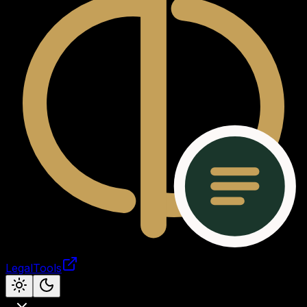
LegalTools