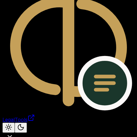
LegalTools