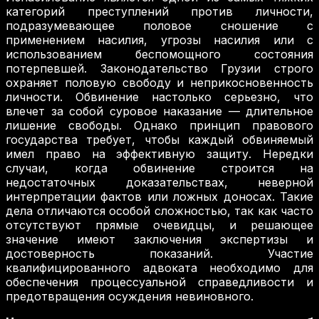
категорий преступлений против личности,
подразумевающее половое сношение с
применением насилия, угрозы насилия или с
использованием беспомощного состояния
потерпевшей. Законодательство Грузии строго
охраняет половую свободу и неприкосновенность
личности. Обвинение настолько серьезно, что
влечет за собой суровое наказание — длительное
лишение свободы. Однако принцип правового
государства требует, чтобы каждый обвиняемый
имел право на эффективную защиту. Нередки
случаи, когда обвинение строится на
недостаточных доказательствах, неверной
интерпретации фактов или ложных доносах. Такие
дела отличаются особой сложностью, так как часто
отсутствуют прямые очевидцы, и решающее
значение имеют заключения экспертизы и
достоверность показаний. Участие
квалифицированного адвоката необходимо для
обеспечения процессуальной справедливости и
предотвращения осуждения невиновного.