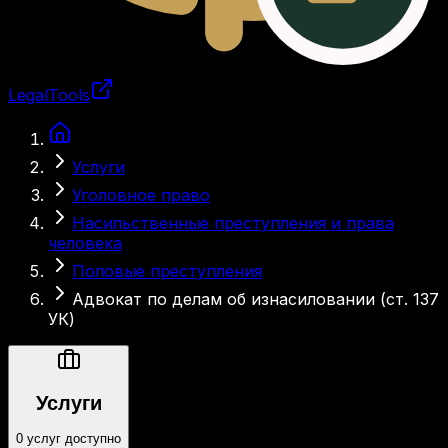
LegalTools
Загрузка аккаунта
Услуги
Уголовное право
Насильственные преступления и права
человека
Половые преступления
Адвокат по делам об изнасиловании (ст. 137
УК)
Услуги
0 услуг доступно