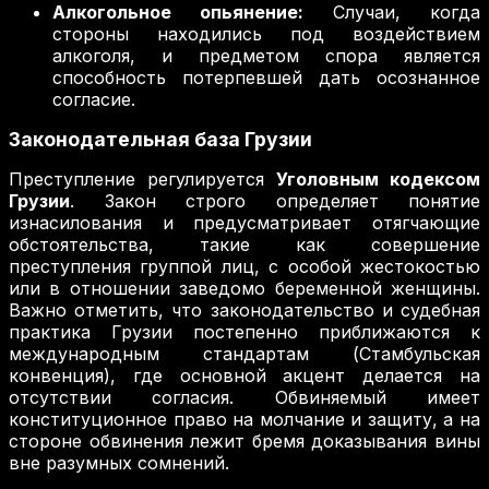
Алкогольное опьянение:
Случаи, когда
стороны находились под воздействием
алкоголя, и предметом спора является
способность потерпевшей дать осознанное
согласие.
Законодательная база Грузии
Преступление регулируется
Уголовным кодексом
Грузии
. Закон строго определяет понятие
изнасилования и предусматривает отягчающие
обстоятельства, такие как совершение
преступления группой лиц, с особой жестокостью
или в отношении заведомо беременной женщины.
Важно отметить, что законодательство и судебная
практика Грузии постепенно приближаются к
международным стандартам (Стамбульская
конвенция), где основной акцент делается на
отсутствии согласия. Обвиняемый имеет
конституционное право на молчание и защиту, а на
стороне обвинения лежит бремя доказывания вины
вне разумных сомнений.