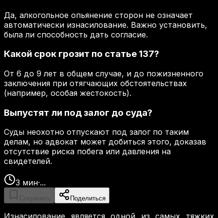
Да, алкогольное опьянение сторон не означает
автоматически изнасилование. Важно установить,
была ли способность дать согласие.
Какой срок грозит по статье 137?
От 6 до 9 лет в общем случае, и до пожизненного
заключения при отягчающих обстоятельствах
(например, особая жестокость).
Выпустят ли под залог до суда?
Суды неохотно отпускают под залог по таким
делам, но адвокат может добиться этого, доказав
отсутствие риска побега или давления на
свидетелей.
3
мин
·
...
Сохранить
Поделиться
Изнасилование является одной из самых тяжких