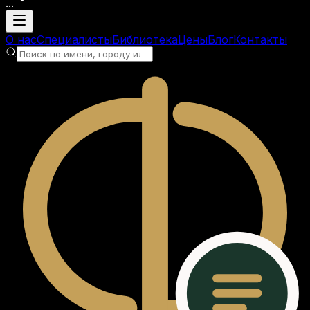
...
Загрузка аккаунта
О нас
Специалисты
Библиотека
Цены
Блог
Контакты