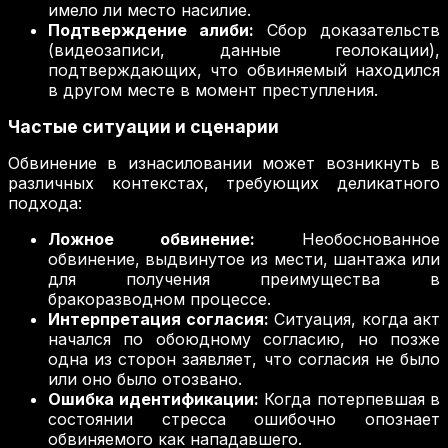
имело ли место насилие.
Подтверждение алиби:
Сбор доказательств
(видеозаписи, данные геолокации),
подтверждающих, что обвиняемый находился
в другом месте в момент преступления.
Частые ситуации и сценарии
Обвинение в изнасиловании может возникнуть в
различных контекстах, требующих деликатного
подхода:
Ложное обвинение:
Необоснованное
обвинение, выдвинутое из мести, шантажа или
для получения преимущества в
бракоразводном процессе.
Интерпретация согласия:
Ситуация, когда акт
начался по обоюдному согласию, но позже
одна из сторон заявляет, что согласия не было
или оно было отозвано.
Ошибка идентификации:
Когда потерпевшая в
состоянии стресса ошибочно опознает
обвиняемого как нападавшего.