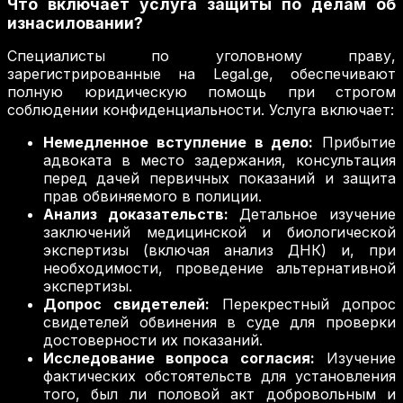
Что включает услуга защиты по делам об
изнасиловании?
Специалисты по уголовному праву,
зарегистрированные на Legal.ge, обеспечивают
полную юридическую помощь при строгом
соблюдении конфиденциальности. Услуга включает:
Немедленное вступление в дело:
Прибытие
адвоката в место задержания, консультация
перед дачей первичных показаний и защита
прав обвиняемого в полиции.
Анализ доказательств:
Детальное изучение
заключений медицинской и биологической
экспертизы (включая анализ ДНК) и, при
необходимости, проведение альтернативной
экспертизы.
Допрос свидетелей:
Перекрестный допрос
свидетелей обвинения в суде для проверки
достоверности их показаний.
Исследование вопроса согласия:
Изучение
фактических обстоятельств для установления
того, был ли половой акт добровольным и