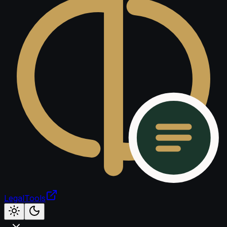
LegalTools