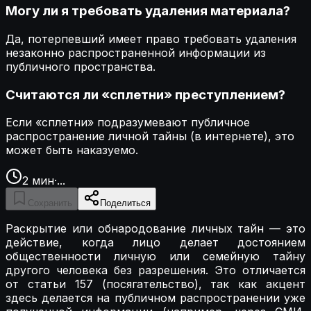
Могу ли я требовать удаления материала?
Да, потерпевший имеет право требовать удаления
незаконно распространенной информации из
публичного пространства.
Считаются ли «сплетни» преступлением?
Если «сплетни» подразумевают публичное
распространение личной тайны (в интернете), это
может быть наказуемо.
2
мин
·
...
Сохранить
Поделиться
Раскрытие или обнародование личных тайн — это
действие, когда лицо делает достоянием
общественности личную или семейную тайну
другого человека без разрешения. Это отличается
от статьи 157 (посягательство), так как акцент
здесь делается на публичном распространении уже