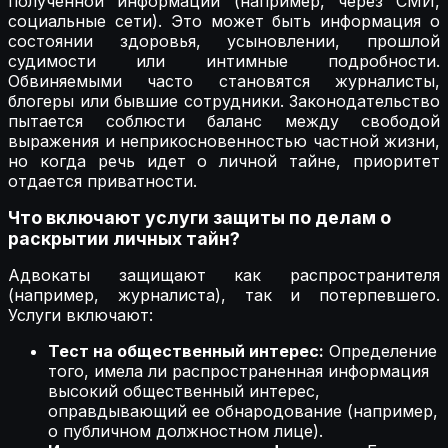
полученной информации (например, через СМИ,
социальные сети). Это может быть информация о
состоянии здоровья, усыновлении, прошлой
судимости или интимные подробности.
Обвиняемыми часто становятся журналисты,
блогеры или бывшие сотрудники. Законодательство
пытается соблюсти баланс между свободой
выражения и неприкосновенностью частной жизни,
но когда речь идет о личной тайне, приоритет
отдается приватности.
Что включают услуги защиты по делам о
раскрытии личных тайн?
Адвокаты защищают как распространителя
(например, журналиста), так и потерпевшего.
Услуги включают:
Тест на общественный интерес:
Определение
того, имела ли распространенная информация
высокий общественный интерес,
оправдывающий ее обнародование (например,
о публичном должностном лице).