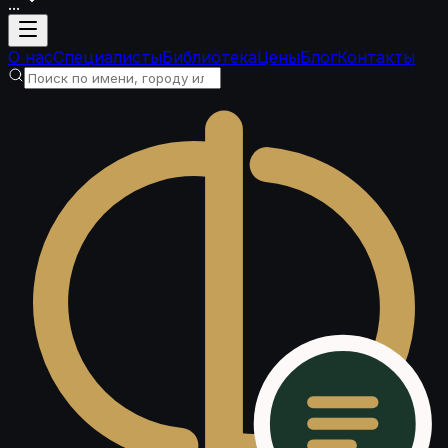
...
Загрузка аккаунта
О нас
Специалисты
Библиотека
Цены
Блог
Контакты