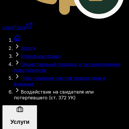
LegalTools
Загрузка аккаунта
Услуги
Уголовное право
Общественный порядок и организованная
преступность
Преступления против правосудия и
военные
Воздействие на свидетеля или
потерпевшего (ст. 372 УК)
Услуги