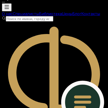
...
Загрузка аккаунта
О нас
Специалисты
Библиотека
Цены
Блог
Контакты