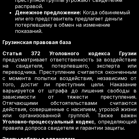
преступной группы угрожают свидетелям
расправой.
Денежное предложение:
Когда обвиняемый
или его представитель предлагает деньги
потерпевшему в обмен на изменение
показаний.
Грузинская правовая база
Статья 372 Уголовного кодекса Грузии
предусматривает ответственность за воздействие
на свидетеля, потерпевшего, эксперта или
переводчика. Преступление считается оконченным
с момента попытки воздействия, независимо от
того, достиг ли преступник цели. Наказание
варьируется от штрафа до лишения свободы в
зависимости от тяжести преступления.
Отягчающими обстоятельствами считаются
действия, совершенные с насилием, угрозой жизни
или организованной группой. Также важен
Уголовно-процессуальный кодекс
, определяющий
правила допроса свидетеля и гарантии защиты.