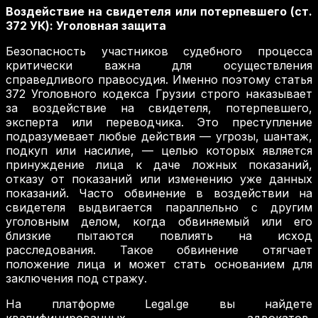
Воздействие на свидетеля или потерпевшего (ст.
372 УК): Уголовная защита
Безопасность участников судебного процесса
критически важна для осуществления
справедливого правосудия. Именно поэтому статья
372 Уголовного кодекса Грузии строго наказывает
за воздействие на свидетеля, потерпевшего,
эксперта или переводчика. Это преступление
подразумевает любые действия — угрозы, шантаж,
подкуп или насилие, — целью которых является
принуждение лица к даче ложных показаний,
отказу от показаний или изменению уже данных
показаний. Часто обвинение в воздействии на
свидетеля выдвигается параллельно с другим
уголовным делом, когда обвиняемый или его
близкие пытаются повлиять на исход
расследования. Такое обвинение отягчает
положение лица и может стать основанием для
заключения под стражу.
На платформе Legal.ge вы найдете