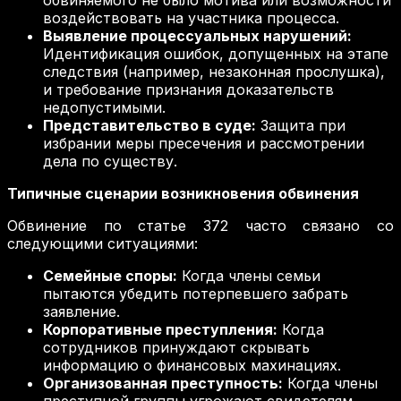
обвиняемого не было мотива или возможности
воздействовать на участника процесса.
Выявление процессуальных нарушений:
Идентификация ошибок, допущенных на этапе
следствия (например, незаконная прослушка),
и требование признания доказательств
недопустимыми.
Представительство в суде:
Защита при
избрании меры пресечения и рассмотрении
дела по существу.
Типичные сценарии возникновения обвинения
Обвинение по статье 372 часто связано со
следующими ситуациями:
Семейные споры:
Когда члены семьи
пытаются убедить потерпевшего забрать
заявление.
Корпоративные преступления:
Когда
сотрудников принуждают скрывать
информацию о финансовых махинациях.
Организованная преступность:
Когда члены