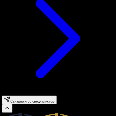
Связаться со специалистом
Legal.ge