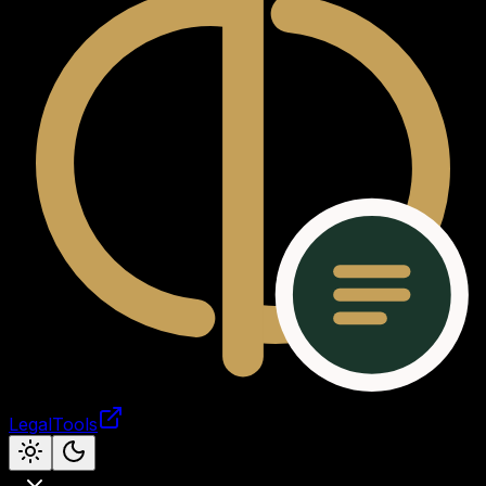
LegalTools