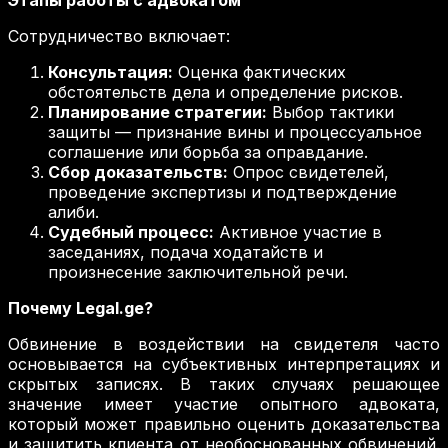
Этапы работы с адвокатом
Сотрудничество включает:
Консультация:
Оценка фактических
обстоятельств дела и определение рисков.
Планирование стратегии:
Выбор тактики
защиты — признание вины и процессуальное
соглашение или борьба за оправдание.
Сбор доказательств:
Опрос свидетелей,
проведение экспертизы и подтверждение
алиби.
Судебный процесс:
Активное участие в
заседаниях, подача ходатайств и
произнесение заключительной речи.
Почему Legal.ge?
Обвинение в воздействии на свидетеля часто
основывается на субъективных интерпретациях и
скрытых записях. В таких случаях решающее
значение имеет участие опытного адвоката,
который может правильно оценить доказательства
и защитить клиента от необоснованных обвинений.