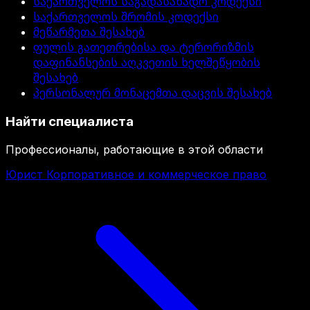
საქართველოს საგადასახადო კოდექსი
საქართველოს შრომის კოდექსი
მეწარმეთა შესახებ
ფულის გათეთრებისა და ტერორიზმის
დაფინანსების აღკვეთის ხელშეწყობის
შესახებ
პერსონალურ მონაცემთა დაცვის შესახებ
Найти специалиста
Профессионалы, работающие в этой области
Юрист Корпоративное и коммерческое право