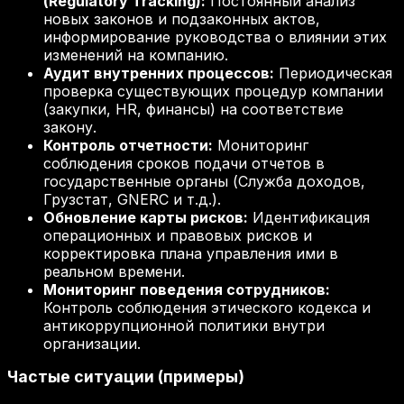
(Regulatory Tracking):
Постоянный анализ
новых законов и подзаконных актов,
информирование руководства о влиянии этих
изменений на компанию.
Аудит внутренних процессов:
Периодическая
проверка существующих процедур компании
(закупки, HR, финансы) на соответствие
закону.
Контроль отчетности:
Мониторинг
соблюдения сроков подачи отчетов в
государственные органы (Служба доходов,
Грузстат, GNERC и т.д.).
Обновление карты рисков:
Идентификация
операционных и правовых рисков и
корректировка плана управления ими в
реальном времени.
Мониторинг поведения сотрудников:
Контроль соблюдения этического кодекса и
антикоррупционной политики внутри
организации.
Частые ситуации (примеры)