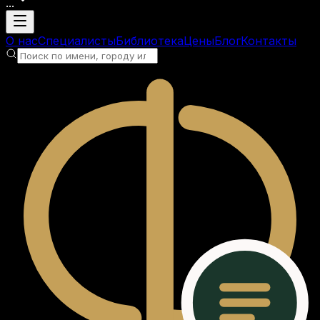
...
Загрузка аккаунта
О нас
Специалисты
Библиотека
Цены
Блог
Контакты