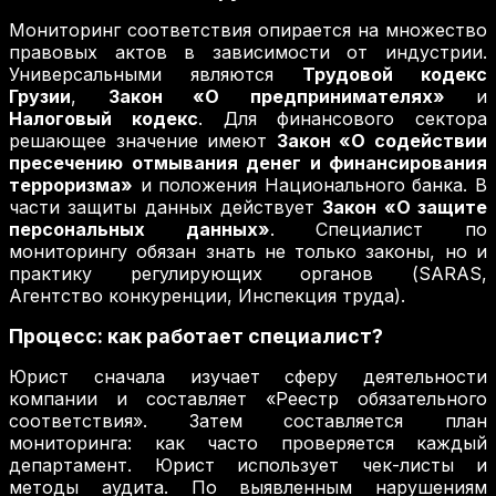
Мониторинг соответствия опирается на множество
правовых актов в зависимости от индустрии.
Универсальными являются
Трудовой кодекс
Грузии
,
Закон «О предпринимателях»
и
Налоговый кодекс
. Для финансового сектора
решающее значение имеют
Закон «О содействии
пресечению отмывания денег и финансирования
терроризма»
и положения Национального банка. В
части защиты данных действует
Закон «О защите
персональных данных»
. Специалист по
мониторингу обязан знать не только законы, но и
практику регулирующих органов (SARAS,
Агентство конкуренции, Инспекция труда).
Процесс: как работает специалист?
Юрист сначала изучает сферу деятельности
компании и составляет «Реестр обязательного
соответствия». Затем составляется план
мониторинга: как часто проверяется каждый
департамент. Юрист использует чек-листы и
методы аудита. По выявленным нарушениям