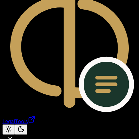
LegalTools