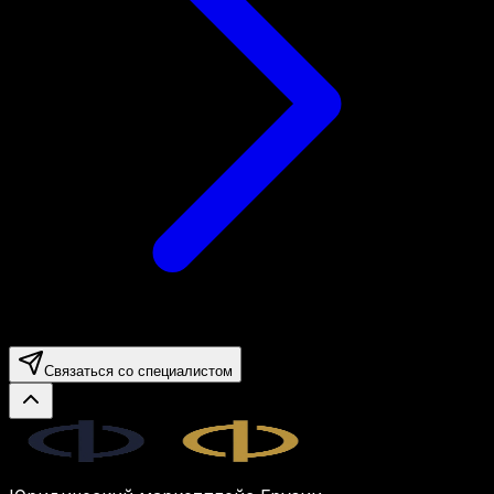
Связаться со специалистом
Legal.ge