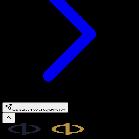
Связаться со специалистом
Legal.ge