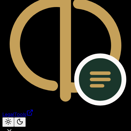
LegalTools