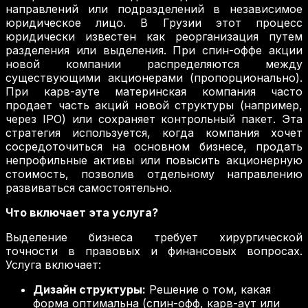
направлений или подразделений в независимое
юридическое лицо. В Грузии этот процесс
юридически известен как реорганизация путем
разделения или выделения. При спин-оффе акции
новой компании распределяются между
существующими акционерами (пропорционально).
При карв-ауте материнская компания часто
продает часть акций новой структуры (например,
через IPO) или сохраняет контрольный пакет. Эта
стратегия используется, когда компания хочет
сосредоточиться на основном бизнесе, продать
непрофильные активы или повысить акционерную
стоимость, позволив отдельному направлению
развиваться самостоятельно.
Что включает эта услуга?
Выделение бизнеса требует хирургической
точности в правовых и финансовых вопросах.
Услуга включает:
Дизайн структуры:
Решение о том, какая
форма оптимальна (спин-офф, карв-аут или