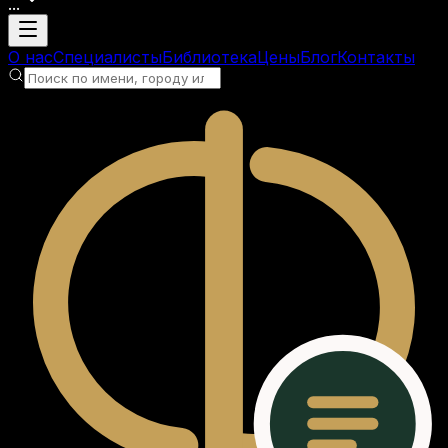
...
Загрузка аккаунта
О нас
Специалисты
Библиотека
Цены
Блог
Контакты