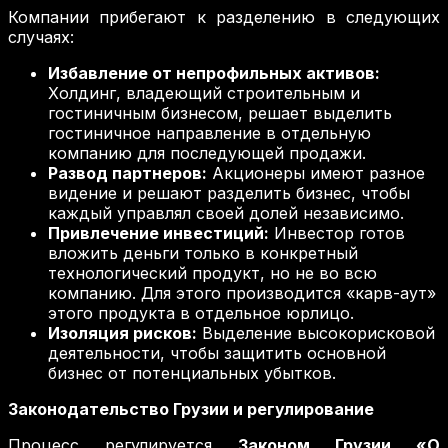
Компании прибегают к разделению в следующих
случаях:
Избавление от непрофильных активов:
Холдинг, владеющий строительным и
гостиничным бизнесом, решает выделить
гостиничное направление в отдельную
компанию для последующей продажи.
Развод партнеров:
Акционеры имеют разное
видение и решают разделить бизнес, чтобы
каждый управлял своей долей независимо.
Привлечение инвестиций:
Инвестор готов
вложить деньги только в конкретный
технологический продукт, но не во всю
компанию. Для этого производится «карв-аут»
этого продукта в отдельное юрлицо.
Изоляция рисков:
Выделение высокорисковой
деятельности, чтобы защитить основной
бизнес от потенциальных убытков.
Законодательство Грузии и регулирование
Процесс регулируется
Законом Грузии «О