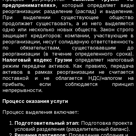
предпринимателях»
, который определяет виды
реорганизации: разделение (распад) и выделение.
При выделении существующее общество
продолжает существовать, а из него выделяется
одно или несколько новых обществ. Закон строго
защищает кредиторов: компании, участвующие в
реорганизации, несут солидарную ответственность
по обязательствам, существовавшим до
реорганизации (в течение определенного срока).
Налоговый кодекс Грузии
определяет налоговый
режим передачи активов. Как правило, передача
активов в рамках реорганизации не считается
поставкой и не облагается НДС/налогом на
прибыль, если соблюдается принцип
непрерывности.
Процесс оказания услуги
Процесс выделения включает:
Подготовительный этап:
Подготовка проекта
условий разделения (разделительный баланс).
Решение партнеров:
Проведение собрания и