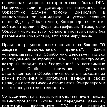
перечисляет вопросы, которые должны быть в DPA.
Например, если в договоре не написано, что
Обработчик должен помочь Контролеру в
уведомлении об инциденте, и утечка реально
произойдет у Обработчика, Контролер не сможет
соблюсти сроки и будет оштрафован. Также, если
Обработчик использует облако в третьей стране без
разрешения Контролера, это тоже нарушение.
Правовое регулирование основано на
Законе "О
защите персональных данных"
. Закон
устанавливает, что Обработчик действует только
по поручению Контролера. DPA — это инструмент,
который вводит это "поручение" в легитимные
рамки. Особое внимание уделяется
ответственности Обработчика: если он выходит за
рамки поручения и использует данные в своих
целях, он автоматически становится Контролером и
несет полную ответственность.
Сотрудничество с юристом включает аудит ваших
бизнес-процессов (кому вы передаете данные),
подготовку шаблонного DPA или ревизию