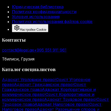
Юридическая библиотека
Политика конфиденциальности
Условия использования
Политика использования файлов cookie
Настройки Cookie
Контакты
contact@legal.ge
+995 551 911 961
Тбилиси, Грузия
Каталог специалистов
Адвокат Уголовное право
Юрист Уголовное
право
Адвокат Гражданское право
Юрист
Гражданское право
Адвокат Корпоративное и
коммерческое право
Юрист Корпоративное и
коммерческое право
Адвокат Трудовое право
Юрист
Трудовое право
Адвокат Налоговое право
Юрист
Налоговое право
Адвокат Разрешение споров и