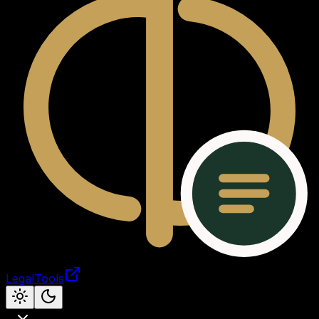
LegalTools