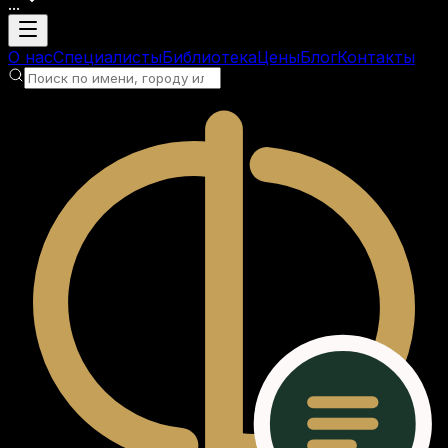
...
Загрузка аккаунта
О нас
Специалисты
Библиотека
Цены
Блог
Контакты