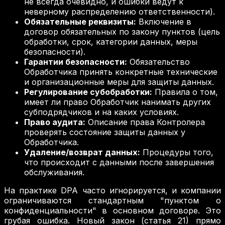
не всегда очевидно, и ошибки ведут к
неверному распределению ответственности).
Обязательные реквизиты:
Включение в
договор обязательных по закону пунктов (цель
обработки, срок, категории данных, меры
безопасности).
Гарантии безопасности:
Обязательство
Обработчика принять конкретные технические
и организационные меры для защиты данных.
Регулирование субобработки:
Правила о том,
имеет ли право Обработчик нанимать других
субподрядчиков и на каких условиях.
Право аудита:
Описание права Контролера
проверять состояние защиты данных у
Обработчика.
Удаление/возврат данных:
Процедуры того,
что происходит с данными после завершения
обслуживания.
На практике DPA часто игнорируется, и компании
ограничиваются стандартным "пунктом о
конфиденциальности" в основном договоре. Это
грубая ошибка. Новый закон (статья 21) прямо