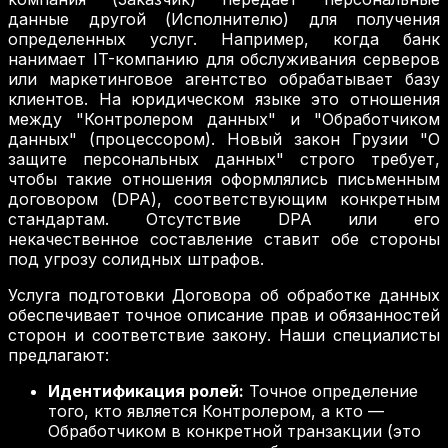
данные другой (Исполнителю) для получения
определенных услуг. Например, когда банк
нанимает IT-компанию для обслуживания серверов
или маркетинговое агентство обрабатывает базу
клиентов. На юридическом языке это отношения
между "Контролером данных" и "Обработчиком
данных" (процессором). Новый закон Грузии "О
защите персональных данных" строго требует,
чтобы такие отношения оформлялись письменным
договором (DPA), соответствующим конкретным
стандартам. Отсутствие DPA или его
некачественное составление ставит обе стороны
под угрозу солидных штрафов.
Услуга подготовки Договора об обработке данных
обеспечивает точное описание прав и обязанностей
сторон и соответствие закону. Наши специалисты
предлагают:
Идентификация ролей:
Точное определение
того, кто является Контролером, а кто —
Обработчиком в конкретной транзакции (это