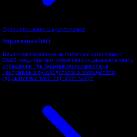
Право блокчейна и криптовалют
Управление DAO
Децентрализованные автономные организации
(DAO) представляют собой революционную модель
управления, где решения принимаются не
центральным руководством, а сообществом
(держателями токенов) через смарт