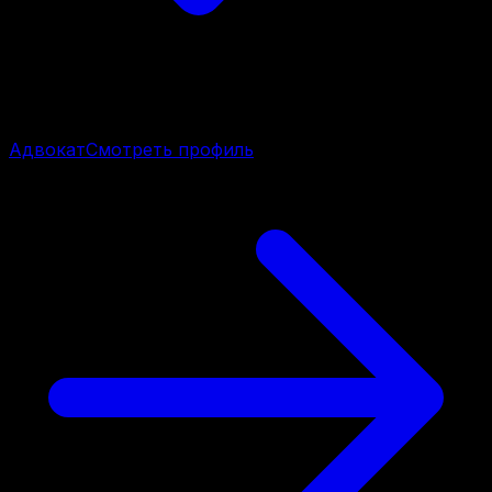
Адвокат
Смотреть профиль