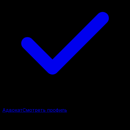
Адвокат
Смотреть профиль