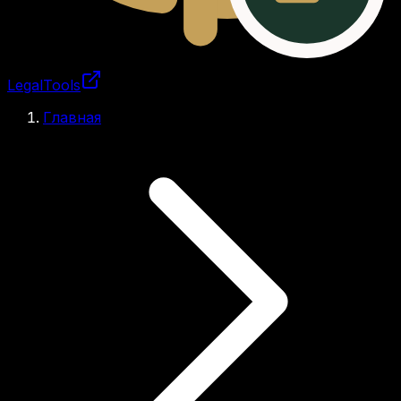
LegalTools
Загрузка аккаунта
Главная