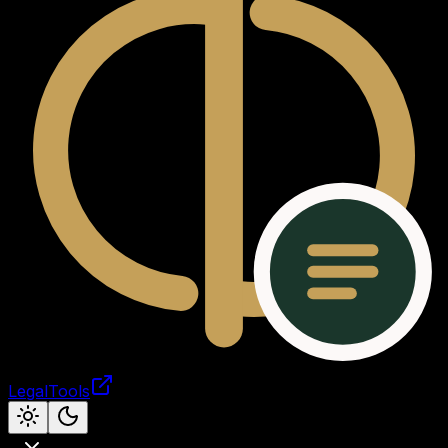
LegalTools