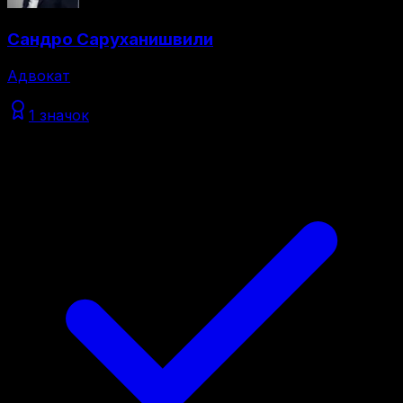
Сандро Саруханишвили
Адвокат
1 значок