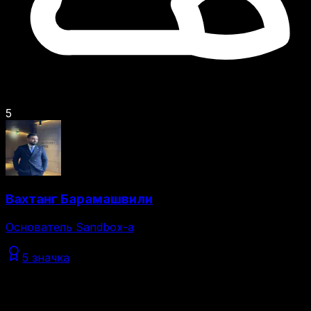
5
Вахтанг Барамашвили
Основатель Sandbox-а
5 значка