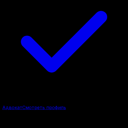
Адвокат
Смотреть профиль