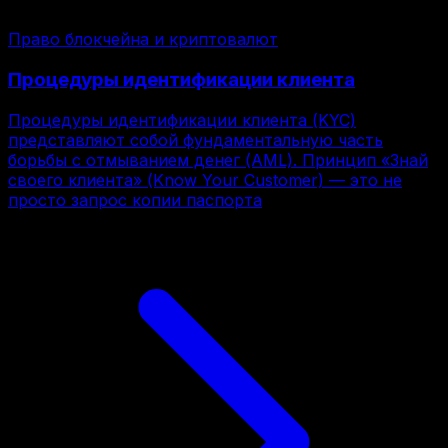
Право блокчейна и криптовалют
Процедуры идентификации клиента
Процедуры идентификации клиента (KYC)
представляют собой фундаментальную часть
борьбы с отмыванием денег (AML). Принцип «Знай
своего клиента» (Know Your Customer) — это не
просто запрос копии паспорта