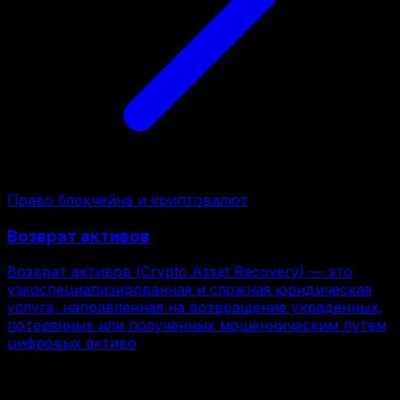
Право блокчейна и криптовалют
Возврат активов
Возврат активов (Crypto Asset Recovery) — это
узкоспециализированная и сложная юридическая
услуга, направленная на возвращение украденных,
потерянных или полученных мошенническим путем
цифровых активо