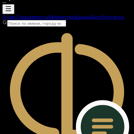
...
Загрузка аккаунта
О нас
Специалисты
Библиотека
Цены
Блог
Контакты