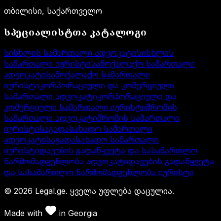
თბილისი, საქართველო
სპეციალისტთა კატალოგი
სისხლის სამართალი ადვოკატი
სისხლის
სამართალი იურისტი
სამოქალაქო სამართალი
ადვოკატი
სამოქალაქო სამართალი
იურისტი
კორპორაციული და კომერციული
სამართალი ადვოკატი
კორპორაციული და
კომერციული სამართალი იურისტი
შრომის
სამართალი ადვოკატი
შრომის სამართალი
იურისტი
საგადასახადო სამართალი
ადვოკატი
საგადასახადო სამართალი
იურისტი
დავების გადაწყვეტა და სასამართლო
წარმომადგენლობა ადვოკატი
დავების გადაწყვეტა
და სასამართლო წარმომადგენლობა იურისტი
©
2026
Legal.ge.
ყველა უფლება დაცულია
.
Made with
in
Georgia