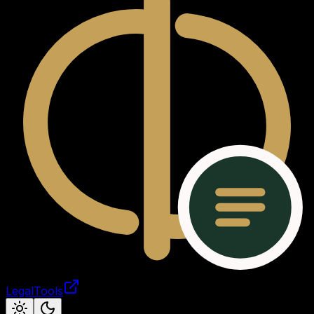
LegalTools