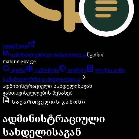
LegalTools
ანგარიში იტვირთება
სამართლებრივი ბიბლიოთეკა
წყარო
:
matsne.gov.ge
ძებნა
კანონები
თემები
ლექსიკონი
სამართლებრივი ბიბლიოთეკა
ადმინისტრაციული სახდელისაგან
განთავისუფლების შესახებ
ᲡᲐᲥᲐᲠᲗᲕᲔᲚᲝᲡ ᲙᲐᲜᲝᲜᲘ
ადმინისტრაციული
სახდელისაგან