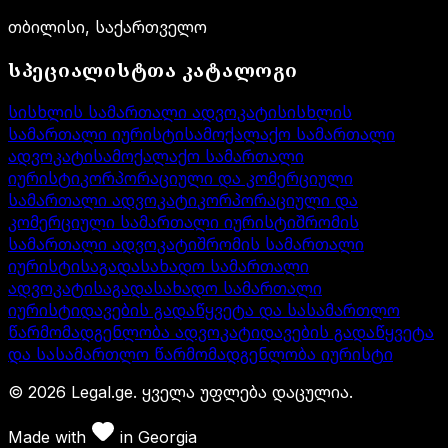
თბილისი, საქართველო
სპეციალისტთა კატალოგი
სისხლის სამართალი ადვოკატი
სისხლის
სამართალი იურისტი
სამოქალაქო სამართალი
ადვოკატი
სამოქალაქო სამართალი
იურისტი
კორპორაციული და კომერციული
სამართალი ადვოკატი
კორპორაციული და
კომერციული სამართალი იურისტი
შრომის
სამართალი ადვოკატი
შრომის სამართალი
იურისტი
საგადასახადო სამართალი
ადვოკატი
საგადასახადო სამართალი
იურისტი
დავების გადაწყვეტა და სასამართლო
წარმომადგენლობა ადვოკატი
დავების გადაწყვეტა
და სასამართლო წარმომადგენლობა იურისტი
©
2026
Legal.ge.
ყველა უფლება დაცულია
.
Made with
in
Georgia