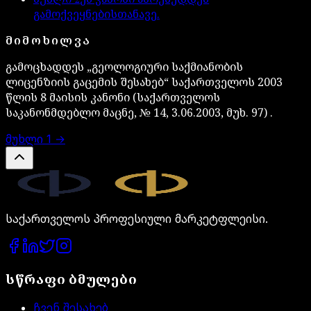
გამოქვეყნებისთანავე.
ᲛᲘᲛᲝᲮᲘᲚᲕᲐ
გამოცხადდეს „გეოლოგიური საქმიანობის
ლიცენზიის გაცემის შესახებ“ საქართველოს 2003
წლის 8 მაისის კანონი (საქართველოს
საკანონმდებლო მაცნე, № 14, 3.06.2003, მუხ. 97) .
მუხლი
1
→
Legal.ge
საქართველოს პროფესიული მარკეტფლეისი.
სწრაფი ბმულები
ჩვენ შესახებ