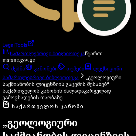
LegalTools
ანგარიში იტვირთება
სამართლებრივი ბიბლიოთეკა
წყარო
:
matsne.gov.ge
ძებნა
კანონები
თემები
ლექსიკონი
სამართლებრივი ბიბლიოთეკა
„გეოლოგიური
საქმიანობის ლიცენზიის გაცემის შესახებ“
საქართველოს კანონის ძალადაკარგულად
გამოცხადების თაობაზე
ᲡᲐᲥᲐᲠᲗᲕᲔᲚᲝᲡ ᲙᲐᲜᲝᲜᲘ
„გეოლოგიური
საქმიანობის ლიცენზიის