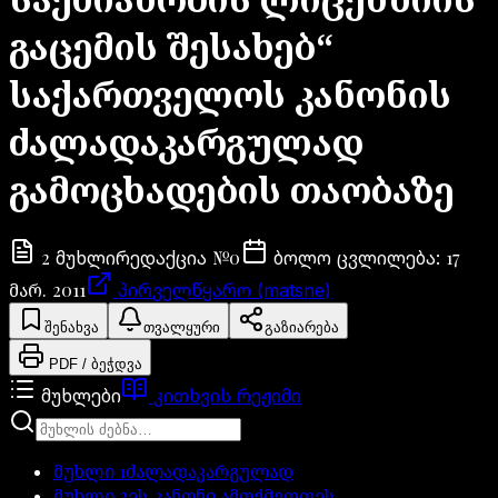
გაცემის შესახებ“
საქართველოს კანონის
ძალადაკარგულად
გამოცხადების თაობაზე
2
№
0
17
მუხლი
რედაქცია
ბოლო ცვლილება
:
მარ. 2011
პირველწყარო (matsne)
შენახვა
თვალყური
გაზიარება
PDF / ბეჭდვა
მუხლები
კითხვის რეჟიმი
მუხლი
1
ძალადაკარგულად
მუხლი
2
ეს კანონი ამოქმედდეს