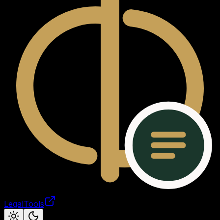
LegalTools