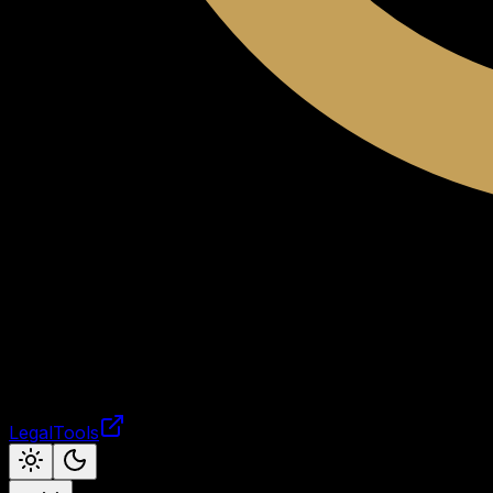
LegalTools