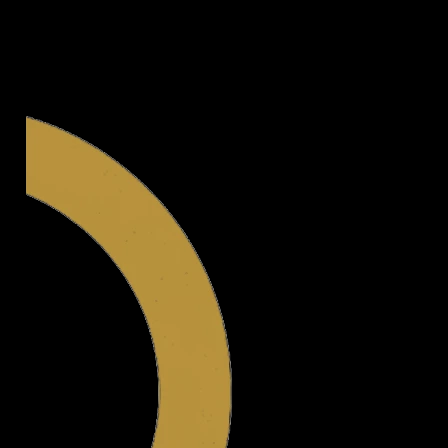
Legal.ge