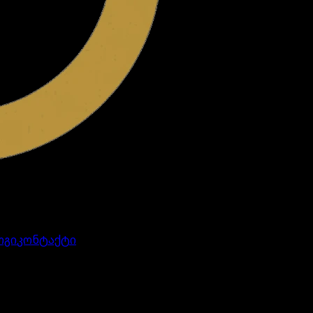
ოგი
კონტაქტი