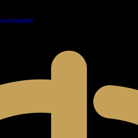
ოგი
კონტაქტი