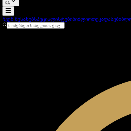
KA
ანგარიში იტვირთება
ჩვენ შესახებ
სპეციალისტები
ბიბლიოთეკა
ფასები
ბლ