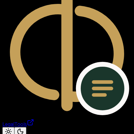
LegalTools