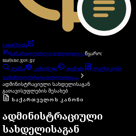
LegalTools
ანგარიში იტვირთება
სამართლებრივი ბიბლიოთეკა
წყარო
:
matsne.gov.ge
ძებნა
კანონები
თემები
ლექსიკონი
სამართლებრივი ბიბლიოთეკა
ადმინისტრაციული სახდელისაგან
გათავისუფლების შესახებ
ᲡᲐᲥᲐᲠᲗᲕᲔᲚᲝᲡ ᲙᲐᲜᲝᲜᲘ
ადმინისტრაციული
სახდელისაგან