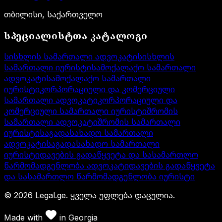
თბილისი, საქართველო
სპეციალისტთა კატალოგი
სისხლის სამართალი ადვოკატი
სისხლის
სამართალი იურისტი
სამოქალაქო სამართალი
ადვოკატი
სამოქალაქო სამართალი
იურისტი
კორპორაციული და კომერციული
სამართალი ადვოკატი
კორპორაციული და
კომერციული სამართალი იურისტი
შრომის
სამართალი ადვოკატი
შრომის სამართალი
იურისტი
საგადასახადო სამართალი
ადვოკატი
საგადასახადო სამართალი
იურისტი
დავების გადაწყვეტა და სასამართლო
წარმომადგენლობა ადვოკატი
დავების გადაწყვეტა
და სასამართლო წარმომადგენლობა იურისტი
©
2026
Legal.ge.
ყველა უფლება დაცულია
.
Made with
in
Georgia