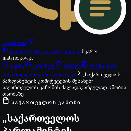
LegalTools
ანგარიში იტვირთება
სამართლებრივი ბიბლიოთეკა
წყარო
:
matsne.gov.ge
ძებნა
კანონები
თემები
ლექსიკონი
სამართლებრივი ბიბლიოთეკა
„საქართველოს
პარლამენტის კომიტეტების შესახებ“
საქართველოს კანონის ძალადაკარგულად ცნობის
თაობაზე
ᲡᲐᲥᲐᲠᲗᲕᲔᲚᲝᲡ ᲙᲐᲜᲝᲜᲘ
„საქართველოს
პარლამენტის