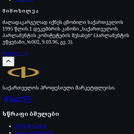
ᲛᲘᲛᲝᲮᲘᲚᲕᲐ
ძალადაკარგულად იქნეს ცნობილი საქარ­თველოს
1995 წლის 1 დეკემბრის კანონი „საქართვე­ლოს
პარლამენტის კომიტეტების შესახებ“ (პარლა­მენტის
უწყებანი, №002, 9.03.96, გვ. 3).
მუხლი
1
→
Legal.ge
საქართველოს პროფესიული მარკეტფლეისი.
სწრაფი ბმულები
ჩვენ შესახებ
სპეციალისტები