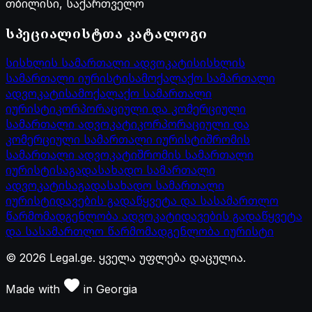
თბილისი, საქართველო
სპეციალისტთა კატალოგი
სისხლის სამართალი ადვოკატი
სისხლის
სამართალი იურისტი
სამოქალაქო სამართალი
ადვოკატი
სამოქალაქო სამართალი
იურისტი
კორპორაციული და კომერციული
სამართალი ადვოკატი
კორპორაციული და
კომერციული სამართალი იურისტი
შრომის
სამართალი ადვოკატი
შრომის სამართალი
იურისტი
საგადასახადო სამართალი
ადვოკატი
საგადასახადო სამართალი
იურისტი
დავების გადაწყვეტა და სასამართლო
წარმომადგენლობა ადვოკატი
დავების გადაწყვეტა
და სასამართლო წარმომადგენლობა იურისტი
©
2026
Legal.ge.
ყველა უფლება დაცულია
.
Made with
in
Georgia