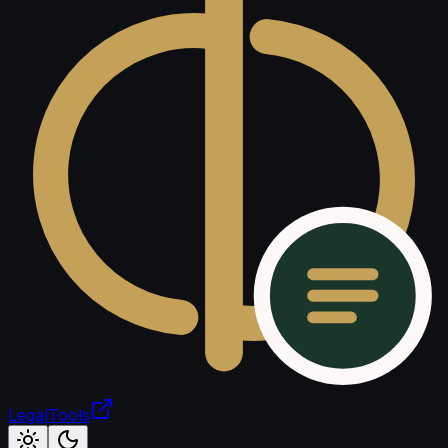
LegalTools