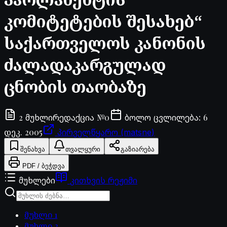
კომიტეტების შესახებ“
საქართველოს კანონის
ძალადაკარგულად
ცნობის თაობაზე
2
№
0
6
მუხლი
რედაქცია
ბოლო ცვლილება
:
დეკ. 2005
პირველწყარო (matsne)
შენახვა
თვალყური
გაზიარება
PDF / ბეჭდვა
მუხლები
კითხვის რეჟიმი
მუხლი
1
მუხლი
2