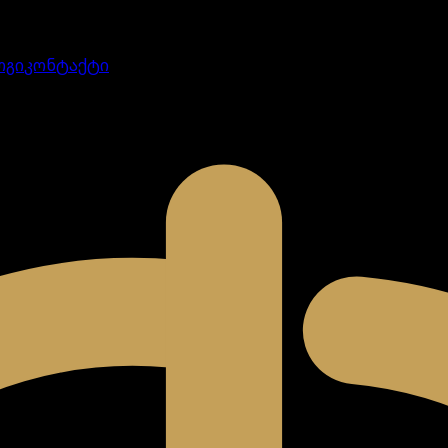
ოგი
კონტაქტი