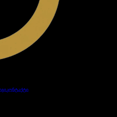
ოგი
კონტაქტი