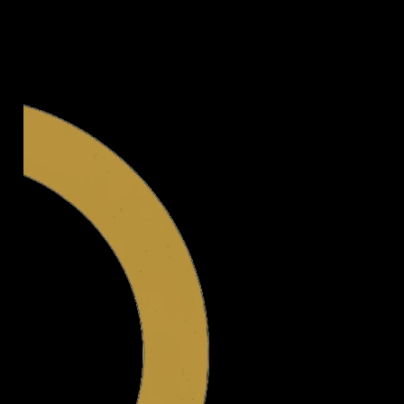
Legal.ge