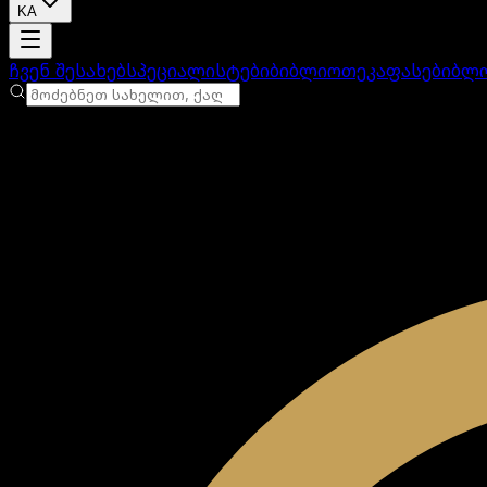
KA
ანგარიში იტვირთება
ჩვენ შესახებ
სპეციალისტები
ბიბლიოთეკა
ფასები
ბლ