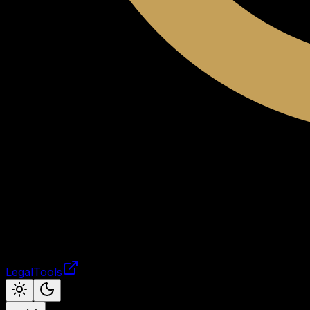
LegalTools