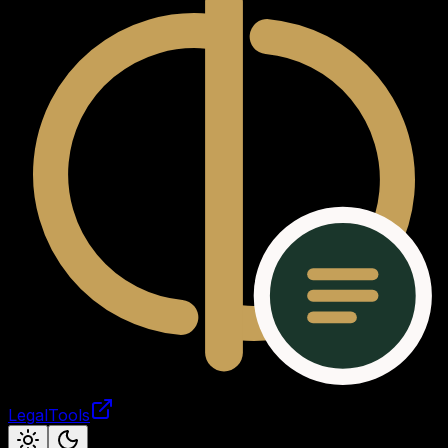
LegalTools