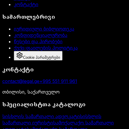
კონტაქტი
სამართლებრივი
იურიდიული ბიბლიოთეკა
კონფიდენციალურობა
წესები და პირობები
ქუქი-ფაილების პოლიტიკა
Cookie პარამეტრები
კონტაქტი
contact@legal.ge
+995 551 911 961
თბილისი, საქართველო
სპეციალისტთა კატალოგი
სისხლის სამართალი ადვოკატი
სისხლის
სამართალი იურისტი
სამოქალაქო სამართალი
ადვოკატი
სამოქალაქო სამართალი