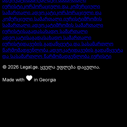
იურისტი
კორპორაციული და კომერციული
სამართალი ადვოკატი
კორპორაციული და
კომერციული სამართალი იურისტი
შრომის
სამართალი ადვოკატი
შრომის სამართალი
იურისტი
საგადასახადო სამართალი
ადვოკატი
საგადასახადო სამართალი
იურისტი
დავების გადაწყვეტა და სასამართლო
წარმომადგენლობა ადვოკატი
დავების გადაწყვეტა
და სასამართლო წარმომადგენლობა იურისტი
©
2026
Legal.ge.
ყველა უფლება დაცულია
.
Made with
in
Georgia