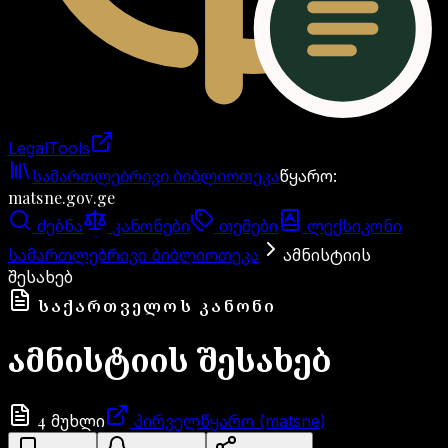
LegalTools
ანგარიში იტვირთება
სამართლებრივი ბიბლიოთეკა
წყარო
:
matsne.gov.ge
ძებნა
კანონები
თემები
ლექსიკონი
სამართლებრივი ბიბლიოთეკა
ამნისტიის
შესახებ
ᲡᲐᲥᲐᲠᲗᲕᲔᲚᲝᲡ ᲙᲐᲜᲝᲜᲘ
ამნისტიის შესახებ
4
მუხლი
პირველწყარო (matsne)