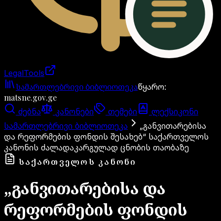
LegalTools
ანგარიში იტვირთება
სამართლებრივი ბიბლიოთეკა
წყარო
:
matsne.gov.ge
ძებნა
კანონები
თემები
ლექსიკონი
სამართლებრივი ბიბლიოთეკა
„განვითარებისა
და რეფორმების ფონდის შესახებ“ საქართველოს
კანონის ძალადაკარგულად ცნობის თაობაზე
ᲡᲐᲥᲐᲠᲗᲕᲔᲚᲝᲡ ᲙᲐᲜᲝᲜᲘ
„განვითარებისა და
რეფორმების ფონდის