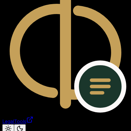
LegalTools