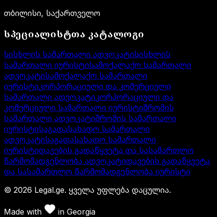
თბილისი, საქართველო
სპეციალისტთა კატალოგი
სისხლის სამართალი ადვოკატი
სისხლის
სამართალი იურისტი
სამოქალაქო სამართალი
ადვოკატი
სამოქალაქო სამართალი
იურისტი
კორპორაციული და კომერციული
სამართალი ადვოკატი
კორპორაციული და
კომერციული სამართალი იურისტი
შრომის
სამართალი ადვოკატი
შრომის სამართალი
იურისტი
საგადასახადო სამართალი
ადვოკატი
საგადასახადო სამართალი
იურისტი
დავების გადაწყვეტა და სასამართლო
წარმომადგენლობა ადვოკატი
დავების გადაწყვეტა
და სასამართლო წარმომადგენლობა იურისტი
©
2026
Legal.ge.
ყველა უფლება დაცულია
.
Made with
in
Georgia