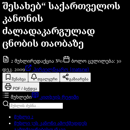
შესახებ“ საქართველოს
კანონის
ძალადაკარგულად
ცნობის თაობაზე
2
№
0
30
მუხლი
რედაქცია
ბოლო ცვლილება
:
დეკ. 2009
პირველწყარო (matsne)
შენახვა
თვალყური
გაზიარება
PDF / ბეჭდვა
მუხლები
კითხვის რეჟიმი
მუხლი
2
მუხლი
3
ეს კანონი ამოქმედდეს
გამოქვეყნებისთანავე.