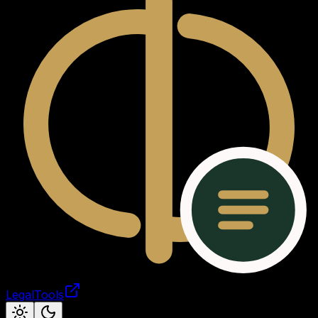
LegalTools