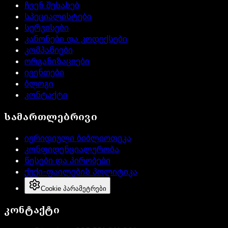
ჩვენ შესახებ
სპეციალისტები
სერვისები
კანონები და კოდექსები
კომპანიები
ორგანიზაციები
ივენთები
ბლოგი
კონტაქტი
სამართლებრივი
იურიდიული ბიბლიოთეკა
კონფიდენციალურობა
წესები და პირობები
ქუქი-ფაილების პოლიტიკა
Cookie პარამეტრები
კონტაქტი