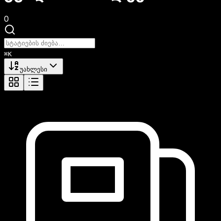
0
⌘
K
შეიყვანეთ საძიებო ტექსტი სიახლეების მოსაძებნად
უახლესი