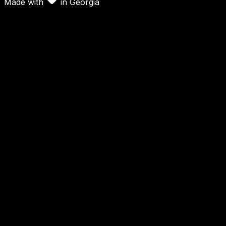
Made with
in
Georgia