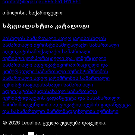
contact@legal.ge
+995 551 911 961
თბილისი, საქართველო
სპეციალისტთა კატალოგი
სისხლის სამართალი ადვოკატი
სისხლის
სამართალი იურისტი
სამოქალაქო სამართალი
ადვოკატი
სამოქალაქო სამართალი
იურისტი
კორპორაციული და კომერციული
სამართალი ადვოკატი
კორპორაციული და
კომერციული სამართალი იურისტი
შრომის
სამართალი ადვოკატი
შრომის სამართალი
იურისტი
საგადასახადო სამართალი
ადვოკატი
საგადასახადო სამართალი
იურისტი
დავების გადაწყვეტა და სასამართლო
წარმომადგენლობა ადვოკატი
დავების გადაწყვეტა
და სასამართლო წარმომადგენლობა იურისტი
©
2026
Legal.ge.
ყველა უფლება დაცულია
.