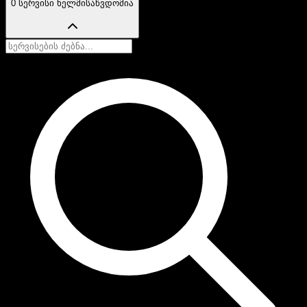
0 სერვისი ხელმისაწვდომია