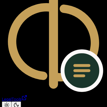
LegalTools