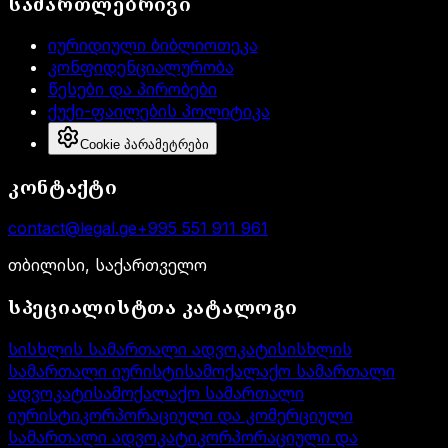
სამართლებრივი
იურიდიული ბიბლიოთეკა
კონფიდენციალურობა
წესები და პირობები
ქუქი-ფაილების პოლიტიკა
Cookie პარამეტრები
კონტაქტი
contact@legal.ge
+995 551 911 961
თბილისი, საქართველო
სპეციალისტთა კატალოგი
სისხლის სამართალი ადვოკატი
სისხლის
სამართალი იურისტი
სამოქალაქო სამართალი
ადვოკატი
სამოქალაქო სამართალი
იურისტი
კორპორაციული და კომერციული
სამართალი ადვოკატი
კორპორაციული და