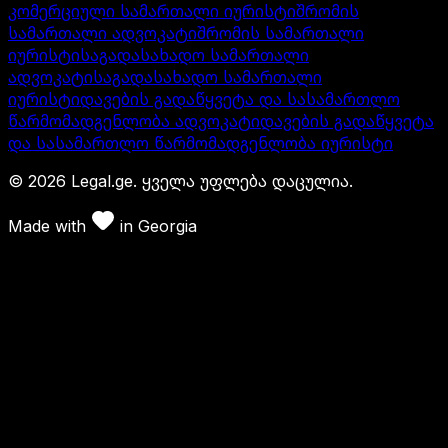
კომერციული სამართალი იურისტი
შრომის
სამართალი ადვოკატი
შრომის სამართალი
იურისტი
საგადასახადო სამართალი
ადვოკატი
საგადასახადო სამართალი
იურისტი
დავების გადაწყვეტა და სასამართლო
წარმომადგენლობა ადვოკატი
დავების გადაწყვეტა
და სასამართლო წარმომადგენლობა იურისტი
©
2026
Legal.ge.
ყველა უფლება დაცულია
.
Made with
in
Georgia