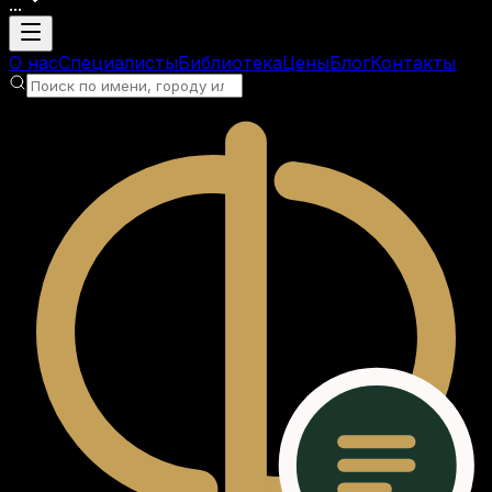
...
Загрузка аккаунта
О нас
Специалисты
Библиотека
Цены
Блог
Контакты