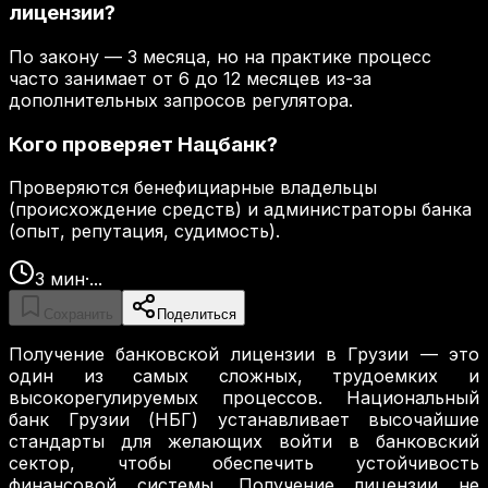
лицензии?
По закону — 3 месяца, но на практике процесс
часто занимает от 6 до 12 месяцев из-за
дополнительных запросов регулятора.
Кого проверяет Нацбанк?
Проверяются бенефициарные владельцы
(происхождение средств) и администраторы банка
(опыт, репутация, судимость).
3
мин
·
...
Сохранить
Поделиться
Получение банковской лицензии в Грузии — это
один из самых сложных, трудоемких и
высокорегулируемых процессов. Национальный
банк Грузии (НБГ) устанавливает высочайшие
стандарты для желающих войти в банковский
сектор, чтобы обеспечить устойчивость
финансовой системы. Получение лицензии не