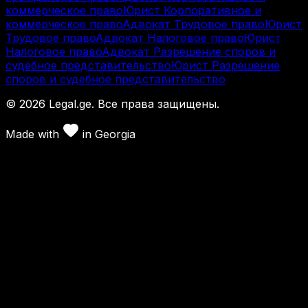
коммерческое право
Юрист Корпоративное и
коммерческое право
Адвокат Трудовое право
Юрист
Трудовое право
Адвокат Налоговое право
Юрист
Налоговое право
Адвокат Разрешение споров и
судебное представительство
Юрист Разрешение
споров и судебное представительство
©
2026
Legal.ge.
Все права защищены
.
Made with
in
Georgia