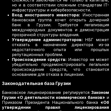
Сложность заключается не только в капитале,
но и в соответствии сложным стандартам IT-
инфраструктуры и кибербезопасности.
Вход иностранного инвестора:
Иностранная
банковская группа хочет открыть дочерний
банк в Грузии. Требуется легализация
международных документов и демонстрация
прозрачной структуры владения.
Утверждение администраторов:
НБГ может
отказать в назначении директора из-за
недостаточного опыта или прошлых
репутационных проблем.
Происхождение средств:
Инвестор не может
убедительно продемонстрировать легальное
происхождение средств, что становится
основанием для отказа в лицензии.
Законодательная база Грузии
Банковское лицензирование регулируется
Законом
Грузии «О деятельности коммерческих банков»
и
Приказом Президента Национального банка
«Об
утверждении правил лицензирования