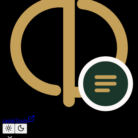
LegalTools