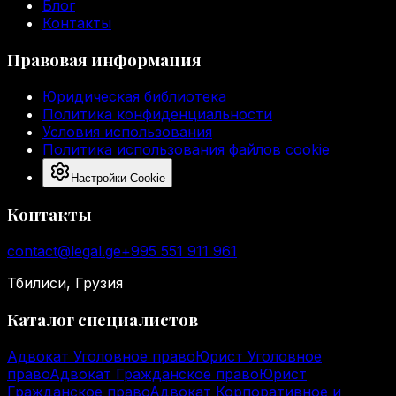
Блог
Контакты
Правовая информация
Юридическая библиотека
Политика конфиденциальности
Условия использования
Политика использования файлов cookie
Настройки Cookie
Контакты
contact@legal.ge
+995 551 911 961
Тбилиси, Грузия
Каталог специалистов
Адвокат Уголовное право
Юрист Уголовное
право
Адвокат Гражданское право
Юрист
Гражданское право
Адвокат Корпоративное и