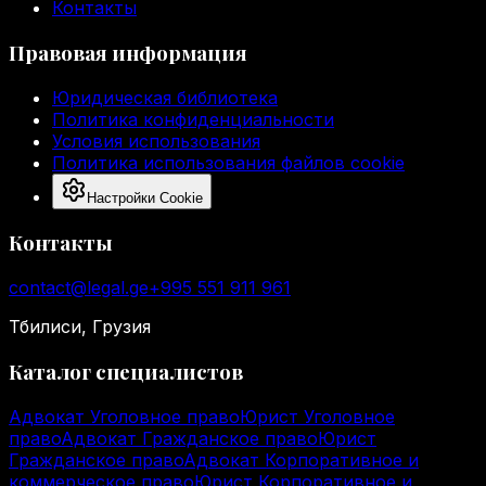
Контакты
Правовая информация
Юридическая библиотека
Политика конфиденциальности
Условия использования
Политика использования файлов cookie
Настройки Cookie
Контакты
contact@legal.ge
+995 551 911 961
Тбилиси, Грузия
Каталог специалистов
Адвокат Уголовное право
Юрист Уголовное
право
Адвокат Гражданское право
Юрист
Гражданское право
Адвокат Корпоративное и
коммерческое право
Юрист Корпоративное и