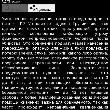
3
мин
·
...
Сохранить
Поделиться
Умышленное причинение тяжкого вреда здоровью
(статья 117 Уголовного кодекса Грузии) является
одним из самых тяжких преступлений против
личности, создающим наибольшую угрозу
физической неприкосновенности человека после
убийства. Это обвинение подразумевает нанесение
повреждений, опасных для жизни, либо повлекших
потерю зрения, слуха, речи или какого-либо органа,
утрату функции органа, психическое расстройство,
прерывание беременности или неизгладимое
обезображивание лица. Законодательство
предусматривает суровое наказание за это
преступление, которое может варьироваться от 3
до 6 лет, а при отягчающих обстоятельствах
(например, группой лиц или в отношении заведомо
беременной женщины) — до 13 лет лишения
свободы и более. Квалифицированная юридическая
помощь жизненно важна для обвиняемого, так как
часто происходит неправильная квалификация