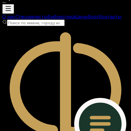
...
Загрузка аккаунта
О нас
Специалисты
Библиотека
Цены
Блог
Контакты