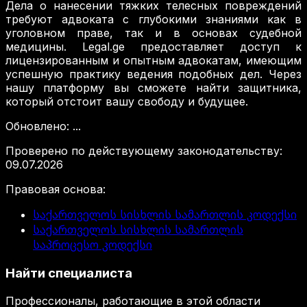
Дела о нанесении тяжких телесных повреждений
требуют адвоката с глубокими знаниями как в
уголовном праве, так и в основах судебной
медицины. Legal.ge предоставляет доступ к
лицензированным и опытным адвокатам, имеющим
успешную практику ведения подобных дел. Через
нашу платформу вы сможете найти защитника,
который отстоит вашу свободу и будущее.
Обновлено
:
...
Проверено по действующему законодательству
:
09.07.2026
Правовая основа
:
საქართველოს სისხლის სამართლის კოდექსი
საქართველოს სისხლის სამართლის
საპროცესო კოდექსი
Найти специалиста
Профессионалы, работающие в этой области