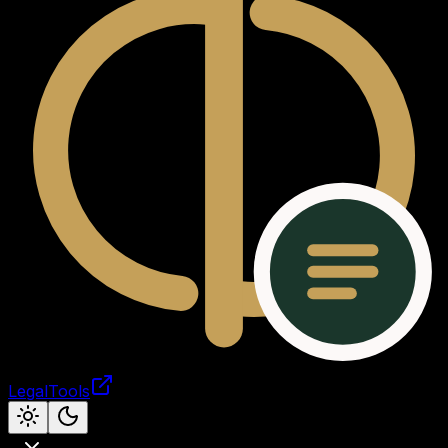
LegalTools