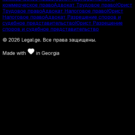
коммерческое право
Адвокат Трудовое право
Юрист
Трудовое право
Адвокат Налоговое право
Юрист
Налоговое право
Адвокат Разрешение споров и
судебное представительство
Юрист Разрешение
споров и судебное представительство
©
2026
Legal.ge.
Все права защищены
.
Made with
in
Georgia