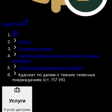
LegalTools
Загрузка аккаунта
Услуги
Уголовное право
Насильственные преступления и права
человека
Телесные повреждения и побои
Адвокат по делам о тяжких телесных
повреждениях (ст. 117 УК)
Услуги
0 услуг доступно