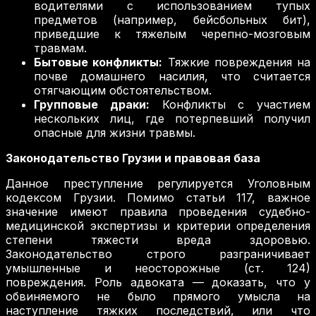
водителями с использованием тупых
предметов (например, бейсбольных бит),
приведшие к тяжелым черепно-мозговым
травмам.
Бытовые конфликты:
Тяжкие повреждения на
почве домашнего насилия, что считается
отягчающим обстоятельством.
Групповые драки:
Конфликты с участием
нескольких лиц, где потерпевший получил
опасные для жизни травмы.
Законодательство Грузии и правовая база
Данное преступление регулируется Уголовным
кодексом Грузии. Помимо статьи 117, важное
значение имеют правила проведения судебно-
медицинской экспертизы и критерии определения
степени тяжести вреда здоровью.
Законодательство строго разграничивает
умышленные и неосторожные (ст. 124)
повреждения. Роль адвоката — доказать, что у
обвиняемого не было прямого умысла на
наступление тяжких последствий, или что