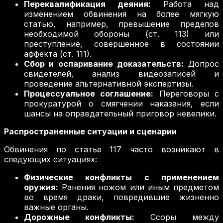
Переквалификация деяния:
Работа над
изменением обвинения на более мягкую
статью, например, превышение пределов
необходимой обороны (ст. 113) или
преступление, совершенное в состоянии
аффекта (ст. 111).
Сбор и оспаривание доказательств:
Допрос
свидетелей, анализ видеозаписей и
проведение альтернативной экспертизы.
Процессуальное соглашение:
Переговоры с
прокуратурой о смягчении наказания, если
шансы на оправдательный приговор невелики.
Распространенные ситуации и сценарии
Обвинения по статье 117 часто возникают в
следующих ситуациях:
Физические конфликты с применением
оружия:
Ранения ножом или иным предметом
во время драки, повредившие жизненно
важные органы.
Дорожные конфликты:
Ссоры между