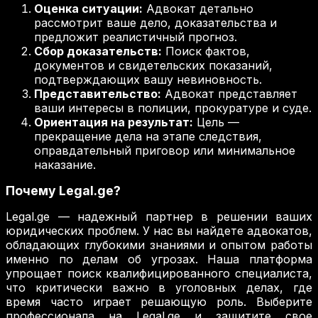
Оценка ситуации:
Адвокат детально
рассмотрит ваше дело, доказательства и
предложит реалистичный прогноз.
Сбор доказательств:
Поиск фактов,
документов и свидетельских показаний,
подтверждающих вашу невиновность.
Представительство:
Адвокат представляет
ваши интересы в полиции, прокуратуре и суде.
Ориентация на результат:
Цель —
прекращение дела на этапе следствия,
оправдательный приговор или минимальное
наказание.
Почему Legal.ge?
Legal.ge — надежный партнер в решении ваших
юридических проблем. У нас вы найдете адвокатов,
обладающих глубокими знаниями и опытом работы
именно по делам об угрозах. Наша платформа
упрощает поиск квалифицированного специалиста,
что критически важно в уголовных делах, где
время часто играет решающую роль. Выберите
профессионала на Legal.ge и защитите свое