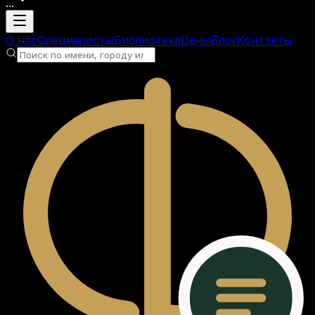
...
Загрузка аккаунта
О нас
Специалисты
Библиотека
Цены
Блог
Контакты