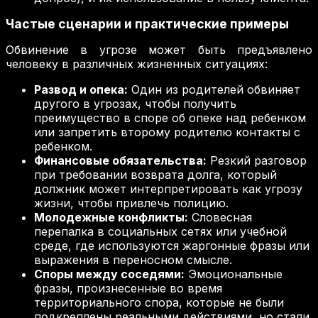
Частые сценарии и практические примеры
Обвинение в угрозе может быть предъявлено
человеку в различных жизненных ситуациях:
Развод и опека:
Один из родителей обвиняет
другого в угрозах, чтобы получить
преимущество в споре об опеке над ребенком
или запретить второму родителю контакты с
ребенком.
Финансовые обязательства:
Резкий разговор
при требовании возврата долга, который
должник может интерпретировать как угрозу
жизни, чтобы привлечь полицию.
Молодежные конфликты:
Словесная
перепалка в социальных сетях или учебной
среде, где используются жаргонные фразы или
выражения в переносном смысле.
Споры между соседями:
Эмоциональные
фразы, произнесенные во время
территориального спора, которые не были
подкреплены реальными действиями, но стали