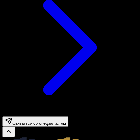
Связаться со специалистом
Legal.ge