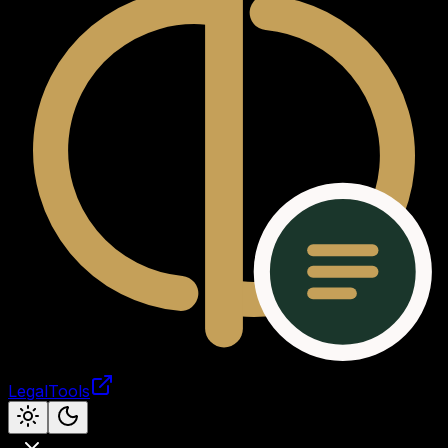
LegalTools