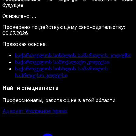
будущее.
Обновлено
:
...
Проверено по действующему законодательству
:
09.07.2026
Правовая основа
:
საქართველოს სისხლის სამართლის კოდექსი
საქართველოს სამოქალაქო კოდექსი
საქართველოს სისხლის სამართლის
საპროცესო კოდექსი
Найти специалиста
Профессионалы, работающие в этой области
Адвокат Уголовное право