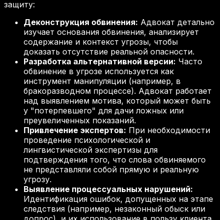
защиту:
Деконструкция обвинения:
Адвокат детально
изучает основания обвинения, анализирует
содержание и контекст угрозы, чтобы
доказать отсутствие реальной опасности.
Разработка альтернативной версии:
Часто
обвинение в угрозе используется как
инструмент манипуляции (например, в
бракоразводном процессе). Адвокат работает
над выявлением мотива, который может быть
у "потерпевшего" для дачи ложных или
преувеличенных показаний.
Привлечение экспертов:
При необходимости
проведение психологической и
лингвистической экспертизы для
подтверждения того, что слова обвиняемого
не представляли собой прямую и реальную
угрозу.
Выявление процессуальных нарушений:
Идентификация ошибок, допущенных на этапе
следствия (например, незаконный обыск или
допрос), и их использование в пользу клиента.