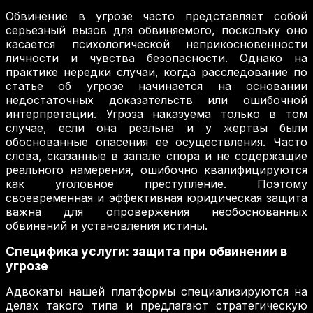
Обвинение в угрозе часто представляет собой
серьезный вызов для обвиняемого, поскольку оно
касается психологической неприкосновенности
личности и чувства безопасности. Однако на
практике нередки случаи, когда расследование по
статье об угрозе начинается на основании
недостаточных доказательств или ошибочной
интерпретации. Угроза наказуема только в том
случае, если она реальна и у жертвы были
обоснованные опасения ее осуществления. Часто
слова, сказанные в запале спора и не содержащие
реального намерения, ошибочно квалифицируются
как уголовное преступление. Поэтому
своевременная и эффективная юридическая защита
важна для опровержения необоснованных
обвинений и установления истины.
Специфика услуги: защита при обвинении в
угрозе
Адвокаты нашей платформы специализируются на
делах такого типа и предлагают стратегическую