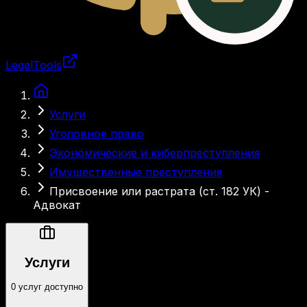
LegalTools
Загрузка аккаунта
Услуги
Уголовное право
Экономические и киберпреступления
Имущественные преступления
Присвоение или растрата (ст. 182 УК) -
Адвокат
Услуги
0 услуг доступно