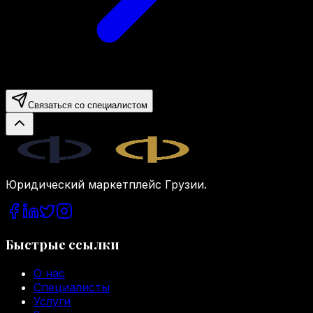
Связаться со специалистом
Legal.ge
Юридический маркетплейс Грузии.
Быстрые ссылки
О нас
Специалисты
Услуги