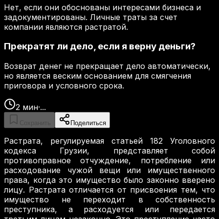
Нет, если они обоснованы интересами бизнеса и
задокументированы. Личные траты за счет
компании являются растратой.
Прекратят ли дело, если я верну деньги?
Возврат денег не прекращает дело автоматически,
но является веским основанием для смягчения
приговора и условного срока.
2
мин
·
...
Сохранить
Поделиться
Растрата, регулируемая статьей 182 Уголовного
кодекса Грузии, представляет собой
противоправное отчуждение, потребление или
расходование чужой вещи или имущественного
права, когда это имущество было законно вверено
лицу. Растрата отличается от присвоения тем, что
имущество не переходит в собственность
преступника, а расходуется или передается
третьим лицам незаконно. Это преступление часто