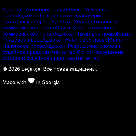
Адвокат Уголовное право
Юрист Уголовное
право
Адвокат Гражданское право
Юрист
Гражданское право
Адвокат Корпоративное и
коммерческое право
Юрист Корпоративное и
коммерческое право
Адвокат Трудовое право
Юрист
Трудовое право
Адвокат Налоговое право
Юрист
Налоговое право
Адвокат Разрешение споров и
судебное представительство
Юрист Разрешение
споров и судебное представительство
©
2026
Legal.ge.
Все права защищены
.
Made with
in
Georgia