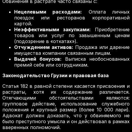
Обвинения в растрате часто связаны с:
Нецелевыми расходами:
Оплата личных
поездок или ресторанов корпоративной
картой.
Неэффективными закупками:
Приобретение
товаров или услуг по завышенным ценам
(подозрение в «откатах»).
Отчуждением активов:
Продажа или дарение
имущества компании связанным лицам.
Выдачей бонусов:
Выписка необоснованных
премий себе или сотрудникам.
Законодательство Грузии и правовая база
Статья 182 в равной степени касается присвоения и
растраты, хотя их содержание различается.
Отягчающими обстоятельствами являются:
групповое действие, использование служебного
положения и крупный размер (более 10 000 лари).
Адвокат должен доказать, что у обвиняемого не
было преступного умысла и он действовал в рамках
вверенных полномочий.