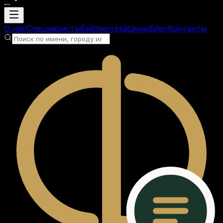
...
Загрузка аккаунта
О нас
Специалисты
Библиотека
Цены
Блог
Контакты