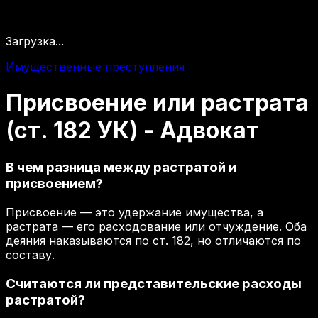
Загрузка...
Имущественные преступления
Присвоение
или
растрата
(ст.
182
УК)
-
Адвокат
В чем разница между растратой и
присвоением?
Присвоение — это удержание имущества, а
растрата — его расходование или отчуждение. Оба
деяния наказываются по ст. 182, но отличаются по
составу.
Считаются ли представительские расходы
растратой?