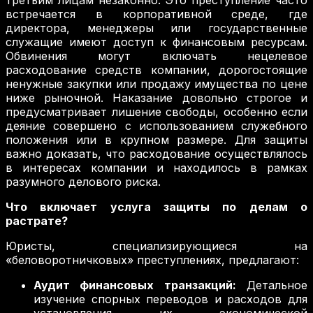
встречается в корпоративной среде, где
директора, менеджеры или государственные
служащие имеют доступ к финансовым ресурсам.
Обвинения могут включать нецелевое
расходование средств компании, дорогостоящие
ненужные закупки или продажу имущества по цене
ниже рыночной. Наказание довольно строгое и
предусматривает лишение свободы, особенно если
деяние совершено с использованием служебного
положения или в крупном размере. Для защиты
важно доказать, что расходование осуществлялось
в интересах компании и находилось в рамках
разумного делового риска.
Что включает услуга защиты по делам о
растрате?
Юристы, специализирующиеся на
«беловоротничковых» преступлениях, предлагают:
Аудит финансовых транзакций:
Детальное
изучение спорных переводов и расходов для
установления их экономической