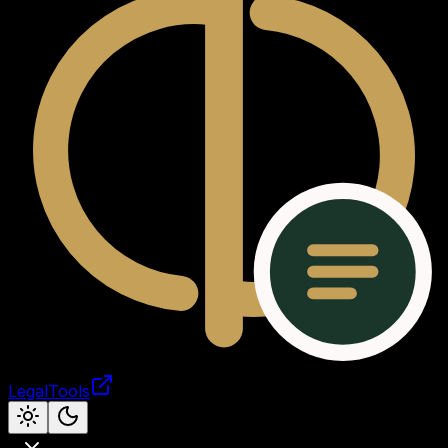
LegalTools