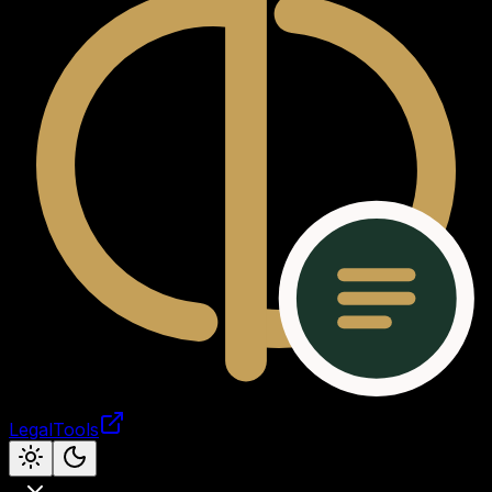
LegalTools