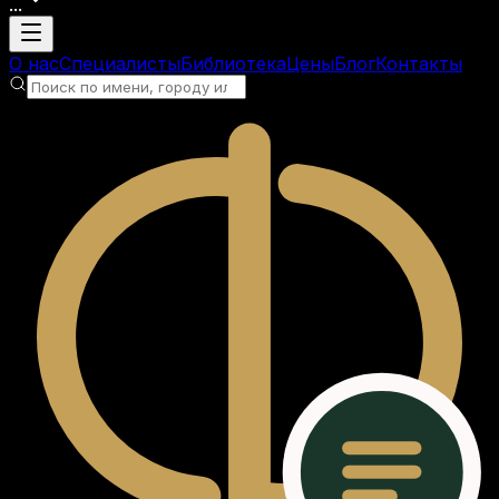
...
Загрузка аккаунта
О нас
Специалисты
Библиотека
Цены
Блог
Контакты