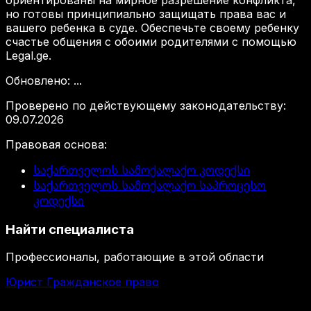
ориентированы на мирное разрешение конфликта,
но готовы принципиально защищать права вас и
вашего ребенка в суде. Обеспечьте своему ребенку
счастье общения с обоими родителями с помощью
Legal.ge.
Обновлено
:
...
Проверено по действующему законодательству
:
09.07.2026
Правовая основа
:
საქართველოს სამოქალაქო კოდექსი
საქართველოს სამოქალაქო საპროცესო
კოდექსი
Найти специалиста
Профессионалы, работающие в этой области
Юрист Гражданское право