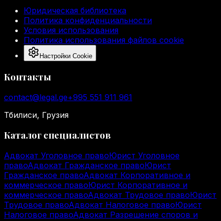
Юридическая библиотека
Политика конфиденциальности
Условия использования
Политика использования файлов cookie
Настройки Cookie
Контакты
contact@legal.ge
+995 551 911 961
Тбилиси, Грузия
Каталог специалистов
Адвокат Уголовное право
Юрист Уголовное
право
Адвокат Гражданское право
Юрист
Гражданское право
Адвокат Корпоративное и
коммерческое право
Юрист Корпоративное и
коммерческое право
Адвокат Трудовое право
Юрист
Трудовое право
Адвокат Налоговое право
Юрист
Налоговое право
Адвокат Разрешение споров и