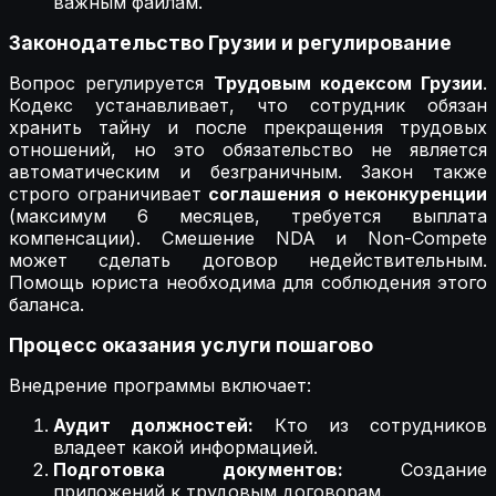
важным файлам.
Законодательство Грузии и регулирование
Вопрос регулируется
Трудовым кодексом Грузии
.
Кодекс устанавливает, что сотрудник обязан
хранить тайну и после прекращения трудовых
отношений, но это обязательство не является
автоматическим и безграничным. Закон также
строго ограничивает
соглашения о неконкуренции
(максимум 6 месяцев, требуется выплата
компенсации). Смешение NDA и Non-Compete
может сделать договор недействительным.
Помощь юриста необходима для соблюдения этого
баланса.
Процесс оказания услуги пошагово
Внедрение программы включает:
Аудит должностей:
Кто из сотрудников
владеет какой информацией.
Подготовка документов:
Создание
приложений к трудовым договорам.