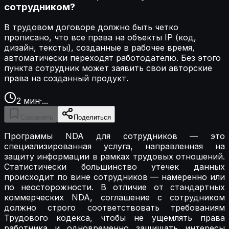
сотрудником?
В трудовом договоре должно быть четко
прописано, что все права на объекты IP (код,
дизайн, тексты), созданные в рабочее время,
автоматически переходят работодателю. Без этого
пункта сотрудник может заявить свои авторские
права на созданный продукт.
2
мин
·
...
Сохранить
Поделиться
Программы NDA для сотрудников — это
специализированная услуга, направленная на
защиту информации в рамках трудовых отношений.
Статистически большинство утечек данных
происходит по вине сотрудников — намеренно или
по неосторожности. В отличие от стандартных
коммерческих NDA, соглашение с сотрудником
должно строго соответствовать требованиям
Трудового кодекса, чтобы не ущемлять права
работника и одновременно защищать интересы