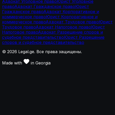
Адвокат Уголовное право
Юрист Уголовное
право
Адвокат Гражданское право
Юрист
Гражданское право
Адвокат Корпоративное и
коммерческое право
Юрист Корпоративное и
коммерческое право
Адвокат Трудовое право
Юрист
Трудовое право
Адвокат Налоговое право
Юрист
Налоговое право
Адвокат Разрешение споров и
судебное представительство
Юрист Разрешение
споров и судебное представительство
©
2026
Legal.ge.
Все права защищены
.
Made with
in
Georgia