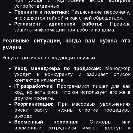
при уходе и подписание актов возврата
устройств/данных.
Тренинги и политика:
Разъяснение персоналу,
что является тайной и как с ней обращаться.
Регламент удаленной работы:
Правила
защиты информации при работе из дома.
Реальные ситуации, когда вам нужна эта
услуга
Услуга критична в следующих случаях:
Уход менеджера по продажам:
Менеджер
уходит к конкуренту и забирает список
контактов клиентов.
IT-разработчик:
Программист пишет для вас
код, но есть риск, что он использует его же в
другом проекте.
Реорганизация:
При массовых увольнениях
риски растут, нужны строгие процедуры
выхода.
Временный персонал:
Стажеры или
временные сотрудники имеют доступ к