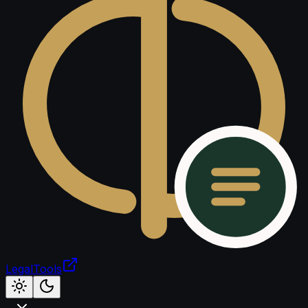
LegalTools