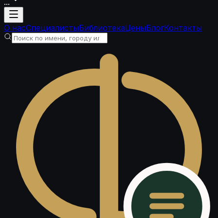
...
Загрузка аккаунта
О нас
Специалисты
Библиотека
Цены
Блог
Контакты