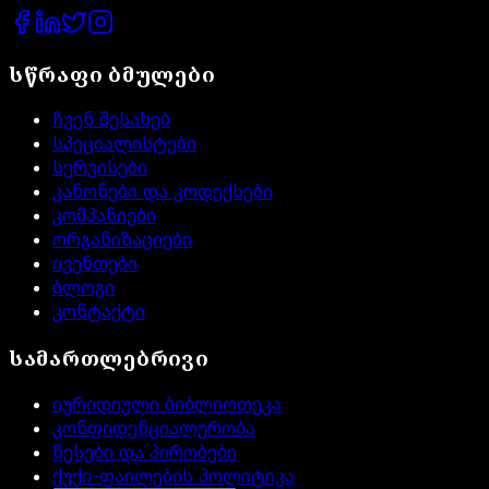
სწრაფი ბმულები
ჩვენ შესახებ
სპეციალისტები
სერვისები
კანონები და კოდექსები
კომპანიები
ორგანიზაციები
ივენთები
ბლოგი
კონტაქტი
სამართლებრივი
იურიდიული ბიბლიოთეკა
კონფიდენციალურობა
წესები და პირობები
ქუქი-ფაილების პოლიტიკა