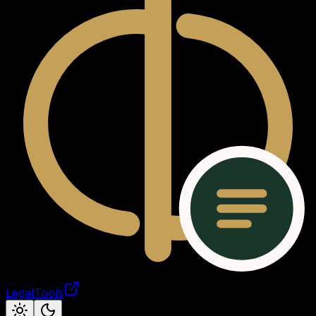
LegalTools