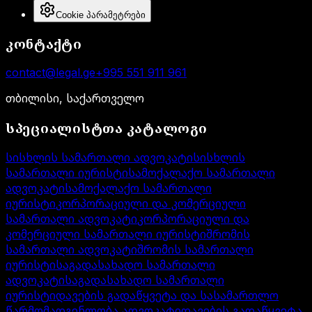
Cookie პარამეტრები
კონტაქტი
contact@legal.ge
+995 551 911 961
თბილისი, საქართველო
სპეციალისტთა კატალოგი
სისხლის სამართალი ადვოკატი
სისხლის
სამართალი იურისტი
სამოქალაქო სამართალი
ადვოკატი
სამოქალაქო სამართალი
იურისტი
კორპორაციული და კომერციული
სამართალი ადვოკატი
კორპორაციული და
კომერციული სამართალი იურისტი
შრომის
სამართალი ადვოკატი
შრომის სამართალი
იურისტი
საგადასახადო სამართალი
ადვოკატი
საგადასახადო სამართალი
იურისტი
დავების გადაწყვეტა და სასამართლო
წარმომადგენლობა ადვოკატი
დავების გადაწყვეტა