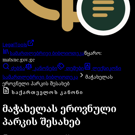
LegalTools
ანგარიში იტვირთება
სამართლებრივი ბიბლიოთეკა
წყარო
:
matsne.gov.ge
ძებნა
კანონები
თემები
ლექსიკონი
სამართლებრივი ბიბლიოთეკა
მაჭახელას
ეროვნული პარკის შესახებ
ᲡᲐᲥᲐᲠᲗᲕᲔᲚᲝᲡ ᲙᲐᲜᲝᲜᲘ
მაჭახელას ეროვნული
პარკის შესახებ