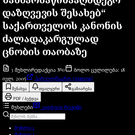
დაზღვევის შესახებ“
საქართველოს კანონის
ძალადაკარგულად
ცნობის თაობაზე
3
№
0
18
მუხლი
რედაქცია
ბოლო ცვლილება
:
ივლ. 2005
პირველწყარო (matsne)
შენახვა
თვალყური
გაზიარება
PDF / ბეჭდვა
მუხლები
კითხვის რეჟიმი
მუხლი
1
მუხლი
2