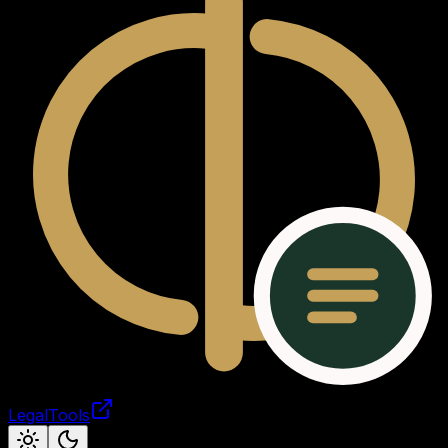
LegalTools