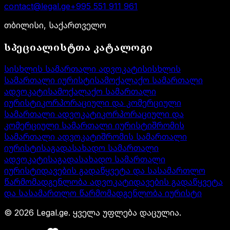
contact@legal.ge
+995 551 911 961
თბილისი, საქართველო
სპეციალისტთა კატალოგი
სისხლის სამართალი ადვოკატი
სისხლის
სამართალი იურისტი
სამოქალაქო სამართალი
ადვოკატი
სამოქალაქო სამართალი
იურისტი
კორპორაციული და კომერციული
სამართალი ადვოკატი
კორპორაციული და
კომერციული სამართალი იურისტი
შრომის
სამართალი ადვოკატი
შრომის სამართალი
იურისტი
საგადასახადო სამართალი
ადვოკატი
საგადასახადო სამართალი
იურისტი
დავების გადაწყვეტა და სასამართლო
წარმომადგენლობა ადვოკატი
დავების გადაწყვეტა
და სასამართლო წარმომადგენლობა იურისტი
©
2026
Legal.ge.
ყველა უფლება დაცულია
.