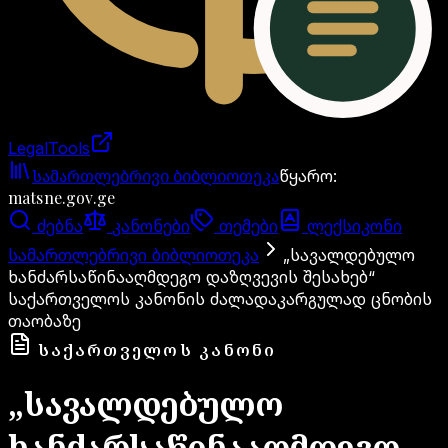
LegalTools
ანგარიში იტვირთება
სამართლებრივი ბიბლიოთეკა
წყარო
:
matsne.gov.ge
ძებნა
კანონები
თემები
ლექსიკონი
სამართლებრივი ბიბლიოთეკა
„სავალდებულო
ხანძარსაწინააღმდეგო დაზღვევის შესახებ“
საქართველოს კანონის ძალადაკარგულად ცნობის
თაობაზე
ᲡᲐᲥᲐᲠᲗᲕᲔᲚᲝᲡ ᲙᲐᲜᲝᲜᲘ
„სავალდებულო
ხანძარსაწინააღმდეგო