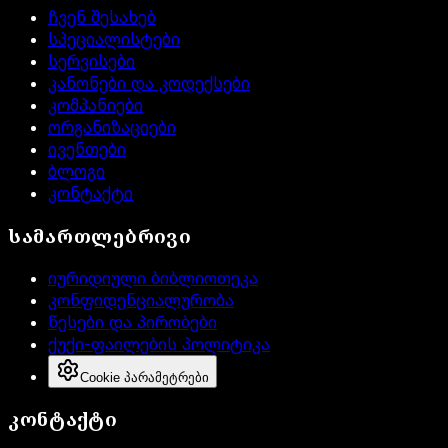
ჩვენ შესახებ
სპეციალისტები
სერვისები
კანონები და კოდექსები
კომპანიები
ორგანიზაციები
ივენთები
ბლოგი
კონტაქტი
სამართლებრივი
იურიდიული ბიბლიოთეკა
კონფიდენციალურობა
წესები და პირობები
ქუქი-ფაილების პოლიტიკა
Cookie პარამეტრები
კონტაქტი