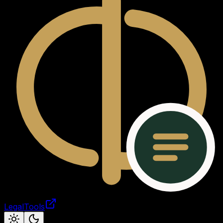
LegalTools