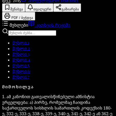
დეკ. 2015
პირველწყარო (matsne)
შენახვა
თვალყური
გაზიარება
PDF / ბეჭდვა
მუხლები
კითხვის რეჟიმი
მუხლი
1
მუხლი
2
მუხლი
3
მუხლი
4
მუხლი
5
მუხლი
6
მუხლი
7
ᲛᲘᲛᲝᲮᲘᲚᲕᲐ
1. ამ კანონით გათვალისწინებული ამნისტია
ვრცელდება: ა) პირზე, რომელმაც ჩაიდინა
საქართველოს სისხლის სამართლის კოდექსის 180-
ე, 332-ე, 333-ე, 338-ე, 339-ე, 340-ე, 341-ე, 342-ე ან 362-ე