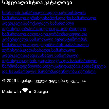
სპეციალისტთა კატალოგი
სისხლის სამართალი ადვოკატი
სისხლის
სამართალი იურისტი
სამოქალაქო სამართალი
ადვოკატი
სამოქალაქო სამართალი
იურისტი
კორპორაციული და კომერციული
სამართალი ადვოკატი
კორპორაციული და
კომერციული სამართალი იურისტი
შრომის
სამართალი ადვოკატი
შრომის სამართალი
იურისტი
საგადასახადო სამართალი
ადვოკატი
საგადასახადო სამართალი
იურისტი
დავების გადაწყვეტა და სასამართლო
წარმომადგენლობა ადვოკატი
დავების გადაწყვეტა
და სასამართლო წარმომადგენლობა იურისტი
©
2026
Legal.ge.
ყველა უფლება დაცულია
.
Made with
in
Georgia