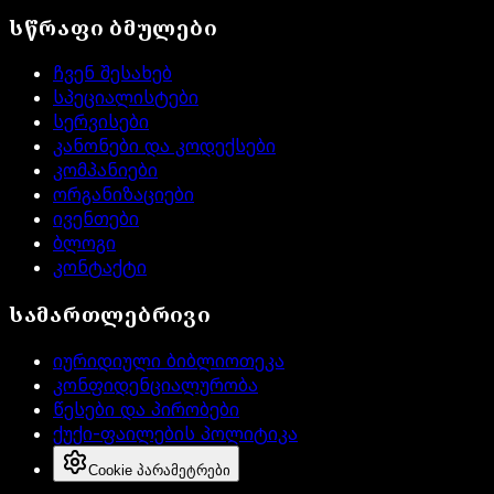
სწრაფი ბმულები
ჩვენ შესახებ
სპეციალისტები
სერვისები
კანონები და კოდექსები
კომპანიები
ორგანიზაციები
ივენთები
ბლოგი
კონტაქტი
სამართლებრივი
იურიდიული ბიბლიოთეკა
კონფიდენციალურობა
წესები და პირობები
ქუქი-ფაილების პოლიტიკა
Cookie პარამეტრები