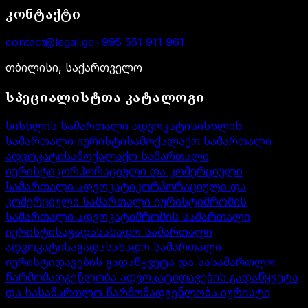
კონტაქტი
contact@legal.ge
+995 551 911 961
თბილისი, საქართველო
სპეციალისტთა კატალოგი
სისხლის სამართალი ადვოკატი
სისხლის
სამართალი იურისტი
სამოქალაქო სამართალი
ადვოკატი
სამოქალაქო სამართალი
იურისტი
კორპორაციული და კომერციული
სამართალი ადვოკატი
კორპორაციული და
კომერციული სამართალი იურისტი
შრომის
სამართალი ადვოკატი
შრომის სამართალი
იურისტი
საგადასახადო სამართალი
ადვოკატი
საგადასახადო სამართალი
იურისტი
დავების გადაწყვეტა და სასამართლო
წარმომადგენლობა ადვოკატი
დავების გადაწყვეტა
და სასამართლო წარმომადგენლობა იურისტი