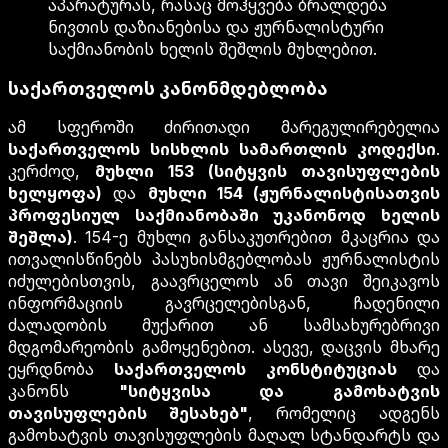
აპარატურას, რასაც მოჰყვება ბრალდება
ნივთის დაზიანებისა და ჟურნალისტური
საქმიანობის ხელის შეშლის მუხლებით.
საქართველოს კანონმდებლობა
ამ სფეროში ძირითადი მარეგულირებელია
საქართველოს სისხლის სამართლის კოდექსი
.
კერძოდ,
მუხლი 153 (სიტყვის თავისუფლების
ხელყოფა)
და
მუხლი 154 (ჟურნალისტისათვის
პროფესიულ საქმიანობაში უკანონოდ ხელის
შეშლა)
. 154-ე მუხლი განსაკუთრებით მკაცრია და
ითვალისწინებს პასუხისმგებლობას ჟურნალისტის
იძულებისთვის, გაავრცელოს ან თავი შეიკავოს
ინფორმაციის გავრცელებისგან, ჩადენილი
ძალადობის მუქარით ან სამსახურებრივი
მდგომარეობის გამოყენებით. ასევე, დაცვის მხარე
ეყრდნობა
საქართველოს კონსტიტუციას
და
კანონს
"სიტყვისა და გამოხატვის
თავისუფლების შესახებ"
, რომელიც ადგენს
გამოხატვის თავისუფლების მაღალ სტანდარტს და