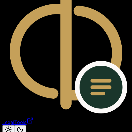
LegalTools