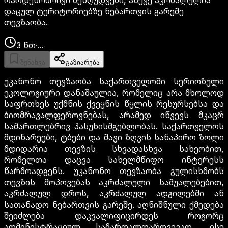
რაოდენობრივი შეზღუდვები, ასევე აკრძალულია
დაცულ ტერიტორიებზე ნებართვის გარეშე
თევზაობა.
3
წთ
·
...
შენახვა
გაზიარება
უკანონო თევზაობა საქართველოში სერიოზული
ეკოლოგიური დანაშაულია, რომელიც არა მხოლოდ
საფრთხეს უქმნის ქვეყნის წყლის რესურსებსა და
ბიომრავალფეროვნებას, არამედ იწვევს მკაცრ
სამართლებრივ პასუხისმგებლობას. საქართველოს
მდინარეები, ტბები და შავი ზღვის სანაპირო ზოლი
მდიდარია თევზის სხვადასხვა სახეობით,
რომელთა დაცვა სახელმწიფო ინტერესს
წარმოადგენს. უკანონო თევზაობა გულისხმობს
თევზის მოპოვებას აკრძალული საშუალებებით,
აკრძალულ დროს, აკრძალულ ადგილებში ან
სათანადო ნებართვის გარეშე. აღნიშნული ქმედება
შეიძლება დაკვალიფიცირდეს როგორც
ადმინისტრაციულ სამართალდარღვევად, ისე