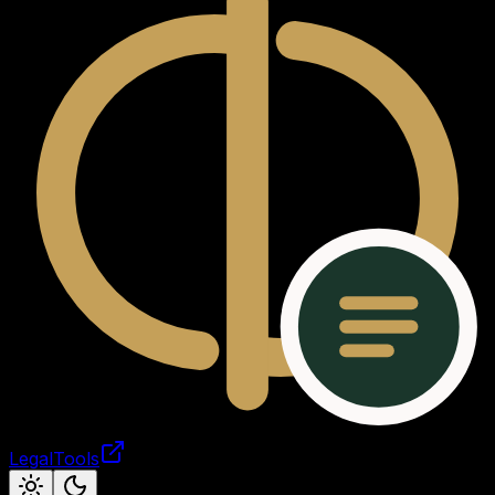
LegalTools