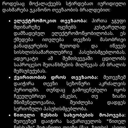
როდესაც მოქალაქეებს სჭირდებათ იურიდიული
დახმარება უკანონო თევზაობის ბრალდებით:
ელექტროშოკით თევზაობა:
პირთა ჯგუფი
მდინარეზე იყენებს კუსტარულად
დამზადებულ ელექტრომოწყობილობას. ეს
ქმედება ითვლება თევზის მასობრივი
განადგურების მეთოდს და იწვევს
სისხლისსამართლებრივ პასუხისმგებლობას.
ადვოკატი ამ შემთხვევაში ცდილობს
საპროცესო შეთანხმების მიღწევას ან ბრალის
შემსუბუქებას.
ქვირითობის დროს თევზაობა:
მეთევზემ
დაიჭირა თევზი სეზონური აკრძალვის
პერიოდში. თუნდაც გამოყენებული იყოს
ჩვეულებრივი ანკესი, თუ ზიანი
მნიშვნელოვანია, შეიძლება დადგეს
სერიოზული პასუხისმგებლობა.
წითელი ნუსხის სახეობების მოპოვება:
მეთევზემ დაიჭირა საქართველოს "წითელ
ნუსხაში" შეტანილი თევზი (მაგ. ზუთხი). ასეთი