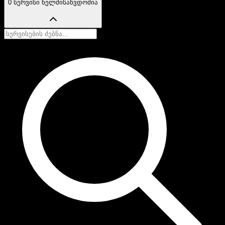
0 სერვისი ხელმისაწვდომია