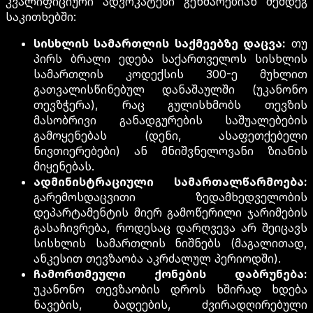
კვალიფიციური ადვოკატები გეხმარებიან შემდეგ
საკითხებში:
სისხლის სამართლის საქმეებზე დაცვა:
თუ
პირს ბრალი ედება საქართველოს სისხლის
სამართლის კოდექსის 300-ე მუხლით
გათვალისწინებულ დანაშაულში (უკანონო
თევზჭერა), რაც გულისხმობს თევზის
მასობრივი განადგურების საშუალებების
გამოყენებას (დენი, ასაფეთქებელი
ნივთიერებები) ან მნიშვნელოვანი ზიანის
მიყენებას.
ადმინისტრაციული სამართალწარმოება:
გარემოსდაცვითი ზედამხედველობის
დეპარტამენტის მიერ გამოწერილი ჯარიმების
გასაჩივრება, როდესაც დარღვევა არ შეიცავს
სისხლის სამართლის ნიშნებს (მაგალითად,
ანკესით თევზაობა აკრძალულ პერიოდში).
ჩამორთმეული ქონების დაბრუნება:
უკანონო თევზაობის დროს ხშირად ხდება
ნავების, ბადეების, ძვირადღირებული