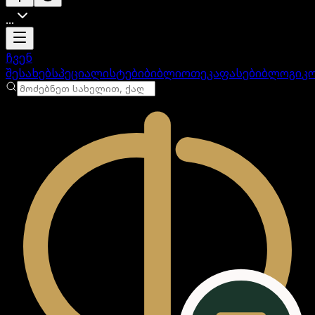
...
ანგარიში იტვირთება
ჩვენ
შესახებ
სპეციალისტები
ბიბლიოთეკა
ფასები
ბლოგი
კ