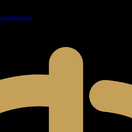
ოგი
კონტაქტი