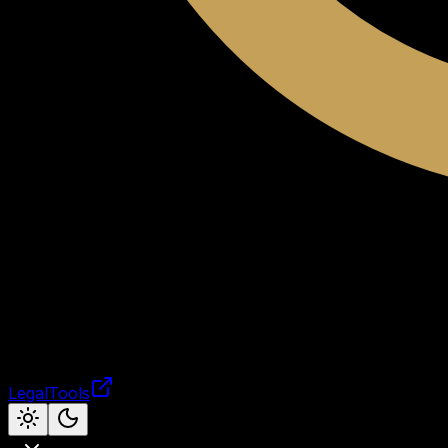
LegalTools