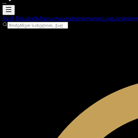
...
ანგარიში იტვირთება
ჩვენ შესახებ
სპეციალისტები
ბიბლიოთეკა
ფასები
ბლ