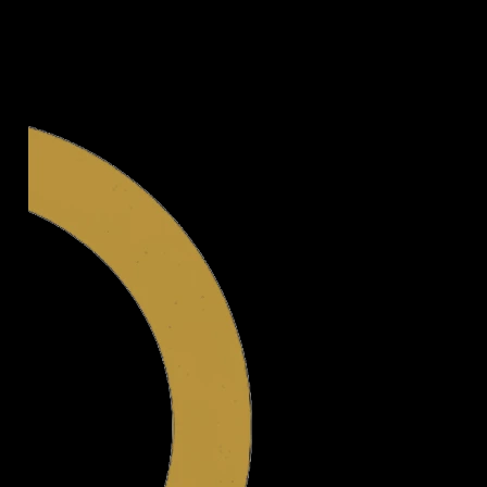
Legal.ge