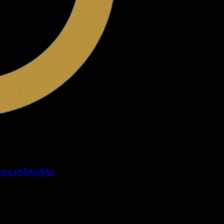
ოგი
კონტაქტი