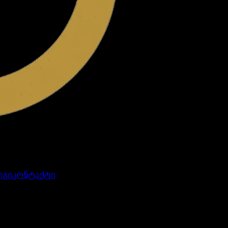
ოგი
კონტაქტი