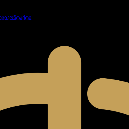
ოგი
კონტაქტი