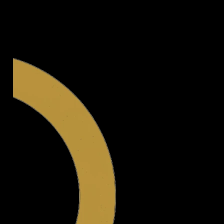
Legal.ge