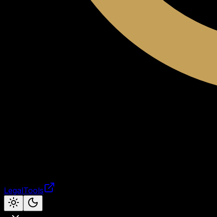
LegalTools