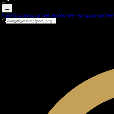
...
ანგარიში იტვირთება
ჩვენ შესახებ
სპეციალისტები
ბიბლიოთეკა
ფასები
ბლ