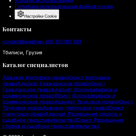
Условия использования
Политика использования файлов cookie
Настройки Cookie
Контакты
contact@legal.ge
+995 551 911 961
Тбилиси, Грузия
Каталог специалистов
Адвокат Уголовное право
Юрист Уголовное
право
Адвокат Гражданское право
Юрист
Гражданское право
Адвокат Корпоративное и
коммерческое право
Юрист Корпоративное и
коммерческое право
Адвокат Трудовое право
Юрист
Трудовое право
Адвокат Налоговое право
Юрист
Налоговое право
Адвокат Разрешение споров и
судебное представительство
Юрист Разрешение
споров и судебное представительство