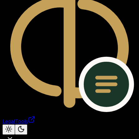
LegalTools