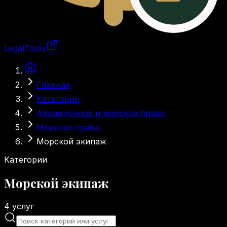
LegalTools
Загрузка аккаунта
Перейти к основному содержимому
Главная
Категории
Авиационное и морское право
Морское право
Морской экипаж
Категории
Морской экипаж
4
услуг