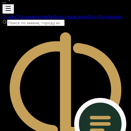
...
Загрузка аккаунта
О нас
Специалисты
Библиотека
Цены
Блог
Контакты