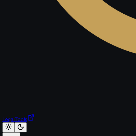
LegalTools