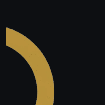
Legal.ge