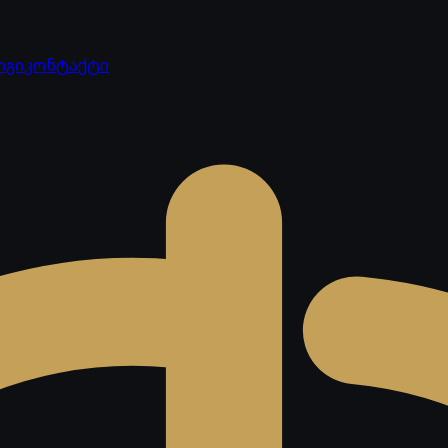
ოგი
კონტაქტი