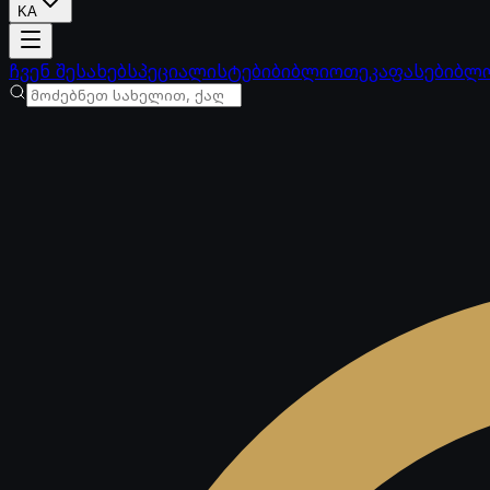
KA
ანგარიში იტვირთება
ჩვენ შესახებ
სპეციალისტები
ბიბლიოთეკა
ფასები
ბლ