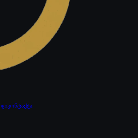
ოგი
კონტაქტი