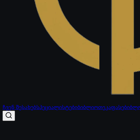
ჩვენ შესახებ
სპეციალისტები
ბიბლიოთეკა
ფასები
ბლ