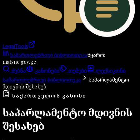
LegalTools
ანგარიში იტვირთება
სამართლებრივი ბიბლიოთეკა
წყარო
:
matsne.gov.ge
ძებნა
კანონები
თემები
ლექსიკონი
სამართლებრივი ბიბლიოთეკა
საპარლამენტო
მდივნის შესახებ
ᲡᲐᲥᲐᲠᲗᲕᲔᲚᲝᲡ ᲙᲐᲜᲝᲜᲘ
საპარლამენტო მდივნის
შესახებ