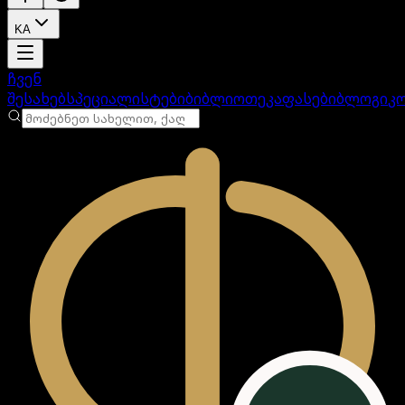
KA
ანგარიში იტვირთება
ჩვენ
შესახებ
სპეციალისტები
ბიბლიოთეკა
ფასები
ბლოგი
კ