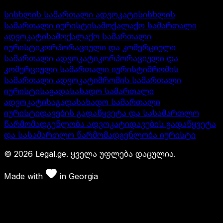
სისხლის სამართალი ადვოკატი
სისხლის
სამართალი იურისტი
სამოქალაქო სამართალი
ადვოკატი
სამოქალაქო სამართალი
იურისტი
კორპორაციული და კომერციული
სამართალი ადვოკატი
კორპორაციული და
კომერციული სამართალი იურისტი
შრომის
სამართალი ადვოკატი
შრომის სამართალი
იურისტი
საგადასახადო სამართალი
ადვოკატი
საგადასახადო სამართალი
იურისტი
დავების გადაწყვეტა და სასამართლო
წარმომადგენლობა ადვოკატი
დავების გადაწყვეტა
და სასამართლო წარმომადგენლობა იურისტი
©
2026
Legal.ge.
ყველა უფლება დაცულია
.
Made with
in
Georgia