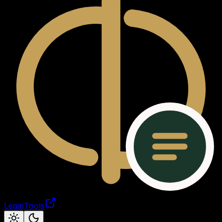
LegalTools