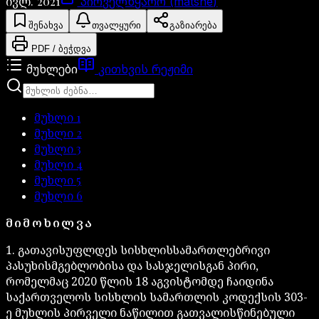
ივლ. 2021
პირველწყარო (matsne)
შენახვა
თვალყური
გაზიარება
PDF / ბეჭდვა
მუხლები
კითხვის რეჟიმი
მუხლი
1
მუხლი
2
მუხლი
3
მუხლი
4
მუხლი
5
მუხლი
6
ᲛᲘᲛᲝᲮᲘᲚᲕᲐ
1. გათავისუფლდეს სისხლისსამართლებრივი
პასუხისმგებლობისა და სასჯელისგან პირი,
რომელმაც 2020 წლის 18 აგვისტომდე ჩაიდინა
საქართველოს სისხლის სამართლის კოდექსის 303-
ე მუხლის პირველი ნაწილით გათვალისწინებული