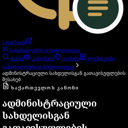
LegalTools
ანგარიში იტვირთება
სამართლებრივი ბიბლიოთეკა
ძებნა
კანონები
თემები
ლექსიკონი
სამართლებრივი ბიბლიოთეკა
ადმინისტრაციული სახდელისგან გათავისუფლების
შესახებ
ᲡᲐᲥᲐᲠᲗᲕᲔᲚᲝᲡ ᲙᲐᲜᲝᲜᲘ
ადმინისტრაციული
სახდელისგან
გათავისუფლების