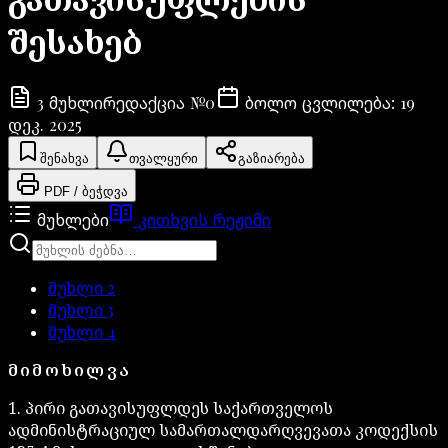
შესახებ
3
№
0
19
მუხლი
რედაქცია
ბოლო ცვლილება
:
დეკ. 2025
შენახვა
თვალყური
გაზიარება
PDF / ბეჭდვა
მუხლები
კითხვის რეჟიმი
მუხლი
2
მუხლი
3
მუხლი
4
ᲛᲘᲛᲝᲮᲘᲚᲕᲐ
1. პირი გათავისუფლდეს საქართველოს
ადმინისტრაციულ სამართალდარღვევათა კოდექსის