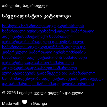
თბილისი, საქართველო
სპეციალისტთა კატალოგი
სისხლის სამართალი ადვოკატი
სისხლის
სამართალი იურისტი
სამოქალაქო სამართალი
ადვოკატი
სამოქალაქო სამართალი
იურისტი
კორპორაციული და კომერციული
სამართალი ადვოკატი
კორპორაციული და
კომერციული სამართალი იურისტი
შრომის
სამართალი ადვოკატი
შრომის სამართალი
იურისტი
საგადასახადო სამართალი
ადვოკატი
საგადასახადო სამართალი
იურისტი
დავების გადაწყვეტა და სასამართლო
წარმომადგენლობა ადვოკატი
დავების გადაწყვეტა
და სასამართლო წარმომადგენლობა იურისტი
©
2026
Legal.ge.
ყველა უფლება დაცულია
.
Made with
in
Georgia