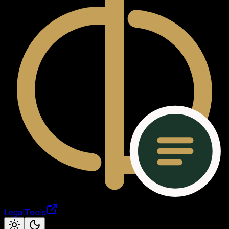
LegalTools