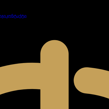
ოგი
კონტაქტი