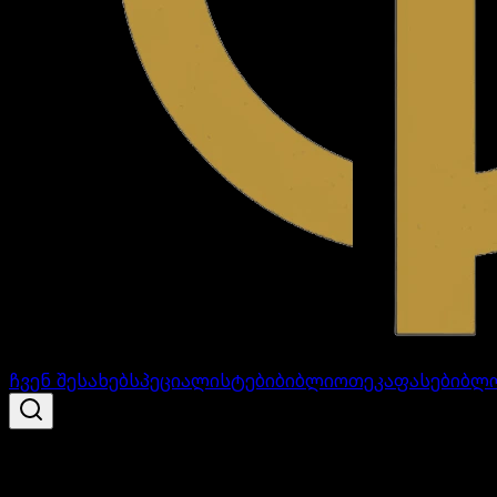
ჩვენ შესახებ
სპეციალისტები
ბიბლიოთეკა
ფასები
ბლ