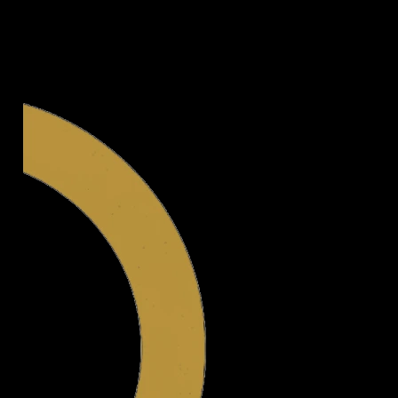
Legal.ge