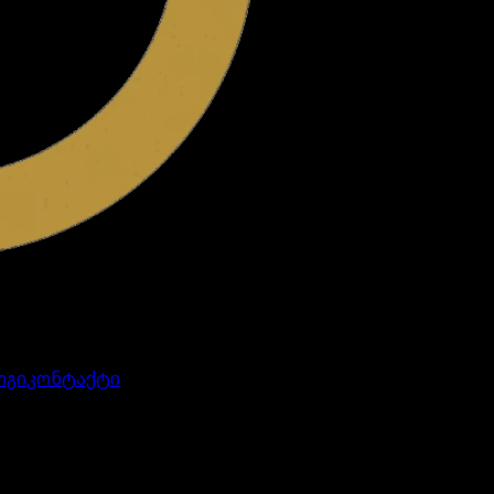
ოგი
კონტაქტი