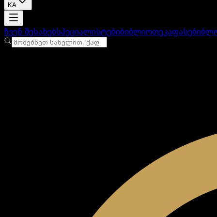
KA
ანგარიში იტვირთება
ჩვენ შესახებ
სპეციალისტები
ბიბლიოთეკა
ფასები
ბლ