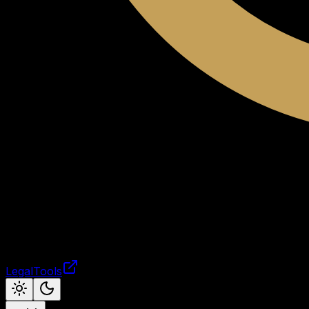
LegalTools