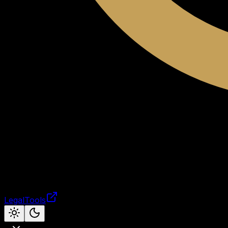
LegalTools