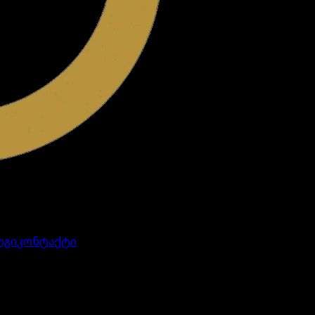
ოგი
კონტაქტი