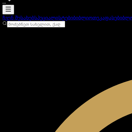
...
ანგარიში იტვირთება
ჩვენ შესახებ
სპეციალისტები
ბიბლიოთეკა
ფასები
ბლ