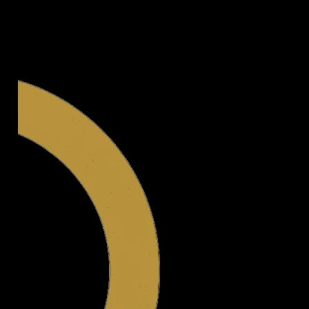
Legal.ge