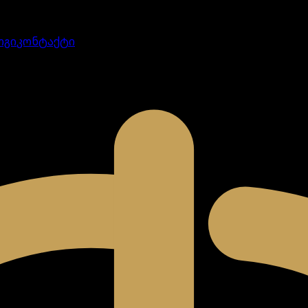
ოგი
კონტაქტი