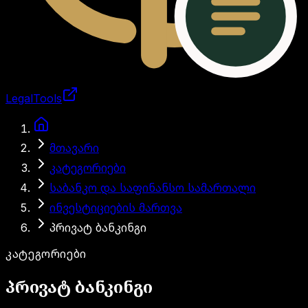
LegalTools
ანგარიში იტვირთება
გადასვლა მთავარ შინაარსზე
მთავარი
კატეგორიები
საბანკო და საფინანსო სამართალი
ინვესტიციების მართვა
პრივატ ბანკინგი
კატეგორიები
პრივატ ბანკინგი