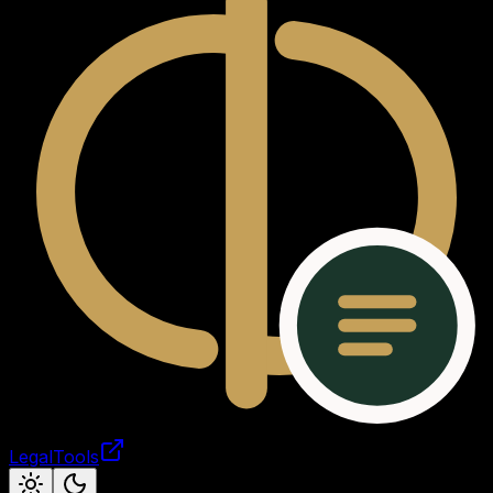
LegalTools