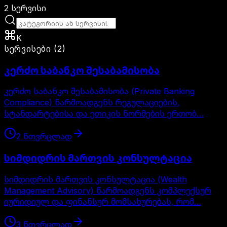
2
სერვისი
K
სერვისები
(
2
)
კერძო საბანკო შესაბამისობა
კერძო საბანკო შესაბამისობა (Private Banking
Compliance) წარმოადგენს რეგულაციების,
სტანდარტებისა და ეთიკის ნორმების ერთობ…
2
წთ
ვრცლად
სიმდიდრის მართვის კონსულტაცია
სიმდიდრის მართვის კონსულტაცია (Wealth
Management Advisory) წარმოადგენს კომპლექსურ
იურიდიულ და ფინანსურ მომსახურებას, რომ…
3
წთ
ვრცლად