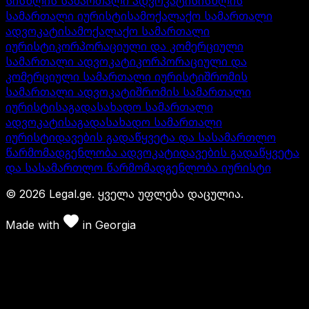
სისხლის სამართალი ადვოკატი
სისხლის
სამართალი იურისტი
სამოქალაქო სამართალი
ადვოკატი
სამოქალაქო სამართალი
იურისტი
კორპორაციული და კომერციული
სამართალი ადვოკატი
კორპორაციული და
კომერციული სამართალი იურისტი
შრომის
სამართალი ადვოკატი
შრომის სამართალი
იურისტი
საგადასახადო სამართალი
ადვოკატი
საგადასახადო სამართალი
იურისტი
დავების გადაწყვეტა და სასამართლო
წარმომადგენლობა ადვოკატი
დავების გადაწყვეტა
და სასამართლო წარმომადგენლობა იურისტი
©
2026
Legal.ge.
ყველა უფლება დაცულია
.
Made with
in
Georgia