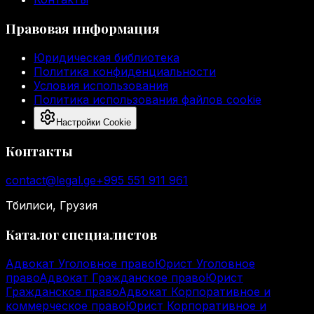
Правовая информация
Юридическая библиотека
Политика конфиденциальности
Условия использования
Политика использования файлов cookie
Настройки Cookie
Контакты
contact@legal.ge
+995 551 911 961
Тбилиси, Грузия
Каталог специалистов
Адвокат Уголовное право
Юрист Уголовное
право
Адвокат Гражданское право
Юрист
Гражданское право
Адвокат Корпоративное и
коммерческое право
Юрист Корпоративное и