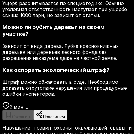
Ущерб рассчитывается по спецметодике. Обычно
уголовная ответственность наступает при ущербе
свыше 1000 лари, но зависит от статьи.
Можно ли рубить деревья на своем
участке?
Зависит от вида дерева. Рубка краснокнижных
деревьев или деревьев лесного фонда без
разрешения наказуема даже на частной земле.
Как оспорить экологический штраф?
Штраф можно обжаловать в суде. Необходимо
доказать отсутствие нарушения или процедурные
ошибки инспекторов.
2
мин
·
...
Сохранить
Поделиться
Нарушение правил охраны окружающей среды и
экологические преступления в Грузии регулируются