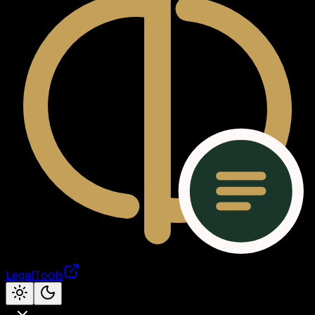
LegalTools