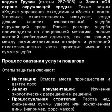
кодекс Грузии
(статьи 287-306) и
Закон «Об
охране окружающей среды»
. Также важны
«Кодекс управления отходами» и «Закон о воде».
Уголовная ответственность наступает, когда
деяние наносит «значительный ущерб»
окружающей среде. Расчет размера ущерба
производится по специальной методике, знание
которой необходимо адвокату, так как граница
между административным штрафом и уголовной
ответственностью часто проходит именно по
сумме ущерба.
Процесс оказания услуги пошагово
Этапы защиты включают:
Инспекция:
Осмотр места происшествия и
взятие проб.
Анализ документации:
Изучение
экологических разрешений и решений.
Процессуальная стратегия:
Работа над
снижением суммы ущерба или исключением
вины (например, форс-мажор).