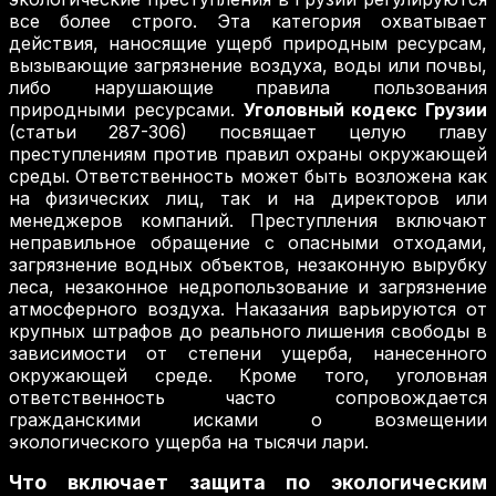
все более строго. Эта категория охватывает
действия, наносящие ущерб природным ресурсам,
вызывающие загрязнение воздуха, воды или почвы,
либо нарушающие правила пользования
природными ресурсами.
Уголовный кодекс Грузии
(статьи 287-306) посвящает целую главу
преступлениям против правил охраны окружающей
среды. Ответственность может быть возложена как
на физических лиц, так и на директоров или
менеджеров компаний. Преступления включают
неправильное обращение с опасными отходами,
загрязнение водных объектов, незаконную вырубку
леса, незаконное недропользование и загрязнение
атмосферного воздуха. Наказания варьируются от
крупных штрафов до реального лишения свободы в
зависимости от степени ущерба, нанесенного
окружающей среде. Кроме того, уголовная
ответственность часто сопровождается
гражданскими исками о возмещении
экологического ущерба на тысячи лари.
Что включает защита по экологическим