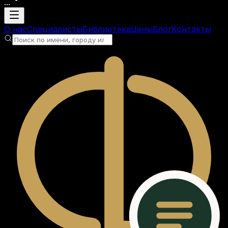
...
Загрузка аккаунта
О нас
Специалисты
Библиотека
Цены
Блог
Контакты