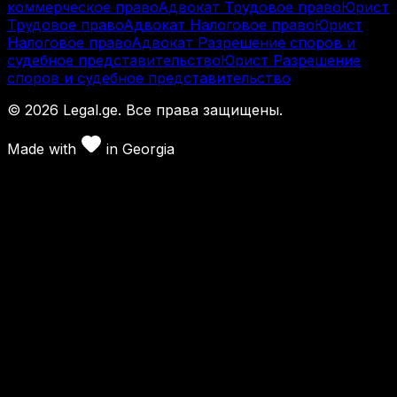
коммерческое право
Адвокат Трудовое право
Юрист
Трудовое право
Адвокат Налоговое право
Юрист
Налоговое право
Адвокат Разрешение споров и
судебное представительство
Юрист Разрешение
споров и судебное представительство
©
2026
Legal.ge.
Все права защищены
.
Made with
in
Georgia