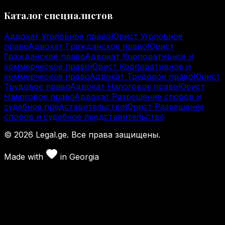
Каталог специалистов
Адвокат Уголовное право
Юрист Уголовное
право
Адвокат Гражданское право
Юрист
Гражданское право
Адвокат Корпоративное и
коммерческое право
Юрист Корпоративное и
коммерческое право
Адвокат Трудовое право
Юрист
Трудовое право
Адвокат Налоговое право
Юрист
Налоговое право
Адвокат Разрешение споров и
судебное представительство
Юрист Разрешение
споров и судебное представительство
©
2026
Legal.ge.
Все права защищены
.
Made with
in
Georgia