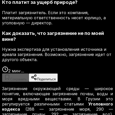
Кто платит за ущерб природе?
Платит загрязнитель. Если это компания,
материальную ответственность несет юрлицо, а
уголовную — директор.
Как доказать, что загрязнение не по моей
вине?
Нужна экспертиза для установления источника и
ареала загрязнения. Возможно, загрязнение идет от
другого объекта.
2
мин
·
...
Сохранить
Поделиться
Загрязнение окружающей среды — широкое
понятие, включающее загрязнение почвы, воды и
моря вредными веществами. В Грузии это
регулируется различными статьями
Уголовного
кодекса
(288 — загрязнение моря, 290 —
загрязнение почвы, 292 — загрязнение вод).