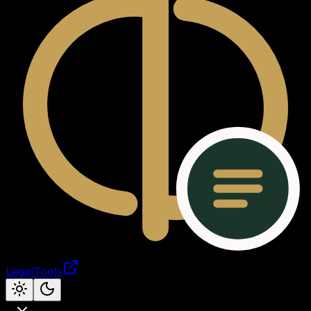
LegalTools