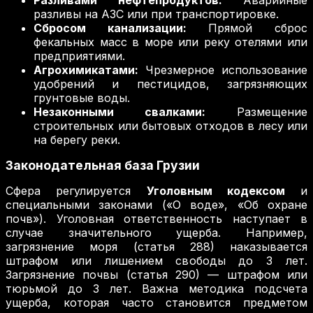
Разливами нефтепродуктов:
Аварийные
разливы на АЗС или при транспортировке.
Сбросом канализации:
Прямой сброс
фекальных масс в море или реку отелями или
предприятиями.
Агрохимикатами:
Чрезмерное использование
удобрений и пестицидов, загрязняющих
грунтовые воды.
Незаконными свалками:
Размещение
строительных или бытовых отходов в лесу или
на берегу реки.
Законодательная база Грузии
Сфера регулируется
Уголовным кодексом
и
специальными законами («О воде», «Об охране
почв»). Уголовная ответственность наступает в
случае значительного ущерба. Например,
загрязнение моря (статья 288) наказывается
штрафом или лишением свободы до 3 лет.
Загрязнение почвы (статья 290) — штрафом или
тюрьмой до 3 лет. Важна методика подсчета
ущерба, которая часто становится предметом