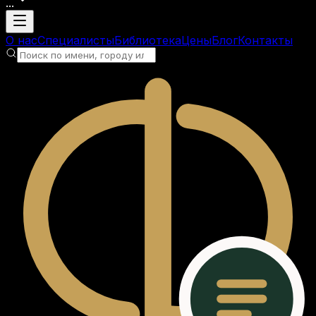
...
Загрузка аккаунта
О нас
Специалисты
Библиотека
Цены
Блог
Контакты