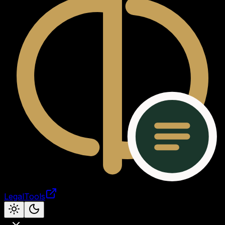
LegalTools