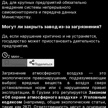
Да, для крупных предприятий обязательно
внедрение системы непрерывного
самомониторинга и передача данных
Министерству.
Могут ли закрыть завод из-за загрязнения?
Да, если нарушение критично и не устраняется,
государство может приостановить деятельность
предприятия.
2
мин
·
...
Сохранить
Поделиться
Загрязнение атмосферного воздуха — это
экологическое правонарушение, подразумевающее
выброс вредных веществ в воздух сверх
установленных норм или с нарушением правил
эксплуатации. В Грузии это регулируется
Законом
«Об охране атмосферного воздуха»
и
Уголовным
кодексом
(например, общие экологические статьи,
такие как 287). Ответственность несут в основном