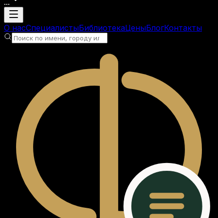
...
Загрузка аккаунта
О нас
Специалисты
Библиотека
Цены
Блог
Контакты