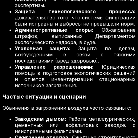
экспертизы.
Защита технологического процесса:
Доказательство того, что системы фильтрации
были исправны и выбросы не превышали норм.
Административные споры:
Обжалование
штрафов, выписанных Департаментом
экологического надзора, в суде.
Уголовная защита:
Защита по делам,
возбужденным в связи с тяжкими
последствиями (вред здоровью).
Управление разрешениями:
Юридическая
помощь в подготовке экологических решений
и отчетов инвентаризации стационарных
источников загрязнения.
Частые ситуации и сценарии
Обвинения в загрязнении воздуха часто связаны с:
Заводским дымом:
Работа металлургических,
цементных или асфальтовых заводов с
неисправными фильтрами.
Сжиганием отходов:
Сжигание строительного