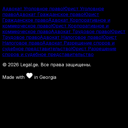
Адвокат Уголовное право
Юрист Уголовное
право
Адвокат Гражданское право
Юрист
Гражданское право
Адвокат Корпоративное и
коммерческое право
Юрист Корпоративное и
коммерческое право
Адвокат Трудовое право
Юрист
Трудовое право
Адвокат Налоговое право
Юрист
Налоговое право
Адвокат Разрешение споров и
судебное представительство
Юрист Разрешение
споров и судебное представительство
©
2026
Legal.ge.
Все права защищены
.
Made with
in
Georgia