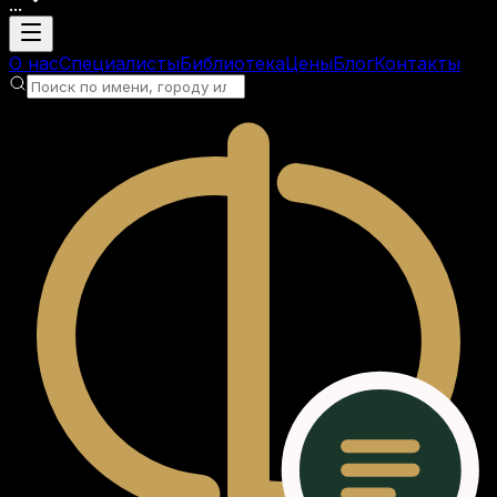
...
Загрузка аккаунта
О нас
Специалисты
Библиотека
Цены
Блог
Контакты