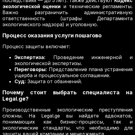
последствиях — до 5 лет). Также действуют
Кодекс
экологической оценки
и технические регламенты.
Важно разграничить административную
ответственность (штрафы Департамента
экологического надзора) и уголовную.
Процесс оказания услуги пошагово
Процесс защиты включает:
Экспертиза:
Проведение инженерной и
экологической экспертизы.
Переговоры:
Представление плана устранения
ущерба и процессуальное соглашение.
Суд:
Защита от обвинений.
Почему стоит выбрать специалиста на
Legal.ge?
Производственные экологические преступления
сложны. На Legal.ge вы найдете адвокатов,
понимающих как бизнес-процессы, так и
экологические стандарты, что необходимо для
защиты вашей компании и менеджмента.