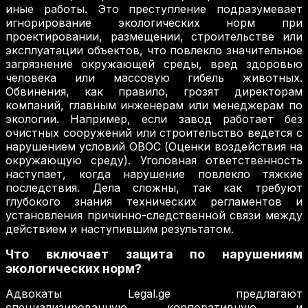
иные работы. Это преступление подразумевает
игнорирование экологических норм при
проектировании, размещении, строительстве или
эксплуатации объектов, что повлекло значительное
загрязнение окружающей среды, вред здоровью
человека или массовую гибель животных.
Обвинения, как правило, грозят директорам
компаний, главным инженерам или менеджерам по
экологии. Например, если завод работает без
очистных сооружений или строительство ведется с
нарушением условий ОВОС (Оценки воздействия на
окружающую среду). Уголовная ответственность
наступает, когда нарушение повлекло тяжкие
последствия. Дела сложны, так как требуют
глубокого знания технических регламентов и
установления причинно-следственной связи между
действием и наступившим результатом.
Что включает защита по нарушениям
экологических норм?
Адвокаты Legal.ge предлагают
специализированную корпоративную и