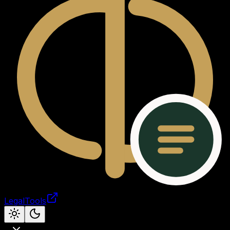
LegalTools