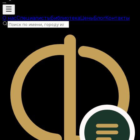
...
Загрузка аккаунта
О нас
Специалисты
Библиотека
Цены
Блог
Контакты