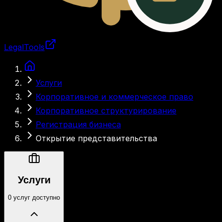
LegalTools
Загрузка аккаунта
Услуги
Корпоративное и коммерческое право
Корпоративное структурирование
Регистрация бизнеса
Открытие представительства
Услуги
0 услуг доступно