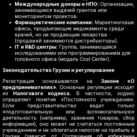
Международные доноры и НПО:
Организации,
занимающиеся выдачей грантов или
мониторингом проектов.
Фармацевтические компании:
Маркетинговые
офисы, продвигающие медикаменты среди
врачей, но не продающие лекарства
(продажей занимаются дистрибьюторы).
IT и R&D центры:
Группа, занимающаяся
исследованиями или программированием для
головного офиса (модель Cost Center).
Законодательство Грузии и регулирование
Регистрация основывается на
Законе «О
предпринимателях»
. Основные регуляции исходят
из
Налогового кодекса
. В частности, кодекс
определяет понятие «Постоянного учреждения».
Если представительство ведет только
«подготовительную или вспомогательную»
деятельность (например, хранение товаров, сбор
информации), оно может не считаться постоянным
учреждением и не облагаться налогом на прибыль в
Грузии (зависит от Соглашения об избежании