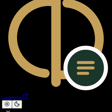
LegalTools