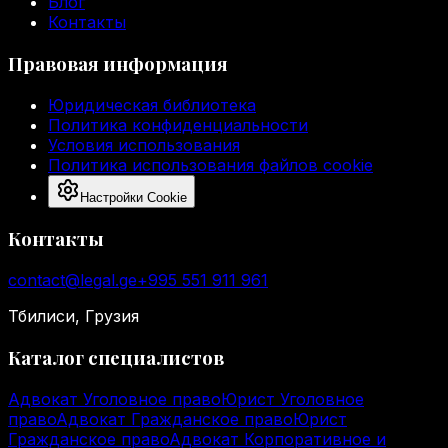
Блог
Контакты
Правовая информация
Юридическая библиотека
Политика конфиденциальности
Условия использования
Политика использования файлов cookie
Настройки Cookie
Контакты
contact@legal.ge
+995 551 911 961
Тбилиси, Грузия
Каталог специалистов
Адвокат Уголовное право
Юрист Уголовное
право
Адвокат Гражданское право
Юрист
Гражданское право
Адвокат Корпоративное и