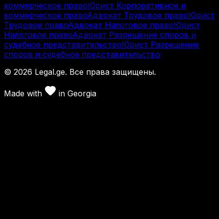
коммерческое право
Юрист Корпоративное и
коммерческое право
Адвокат Трудовое право
Юрист
Трудовое право
Адвокат Налоговое право
Юрист
Налоговое право
Адвокат Разрешение споров и
судебное представительство
Юрист Разрешение
споров и судебное представительство
©
2026
Legal.ge.
Все права защищены
.
Made with
in
Georgia