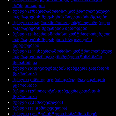
მიზნებისათვის
მუხლი
127
საერთაშორისო კონტროლირებული
ოპერაციების შეფასების ზოგადი პრინციპები
მუხლი
128
საერთაშორისო კონტროლირებული
ოპერაციების შეფასების მეთოდები
მუხლი
129
საერთაშორისო კონტროლირებული
ოპერაციების შეფასების სპეციალური
დებულებანი
მუხლი
129^1
საერთაშორისო კონტროლირებულ
ოპერაციებთან დაკავშირებული წინასწარი
შეთანხმება
მუხლი
130
დივიდენდების დაბეგვრა გადახდის
წყაროსთან
მუხლი
131
პროცენტების დაბეგვრა გადახდის
წყაროსთან
მუხლი
132
როიალტის დაბეგვრა გადახდის
წყაროსთან
მუხლი
133
(ამოღებულია)
მუხლი
133^1
(ამოღებულია)
მუხლი
133^2
ტურისტული საწარმოს მიერ