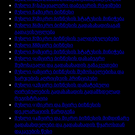
მუხლი
83
სპეციალური დაბეგვრის რეჟიმები
მუხლი
84
მიკრო ბიზნესი
მუხლი
85
მიკრო ბიზნესის სტატუსის მინიჭება
მუხლი
86
მიკრო ბიზნესის გადასახადისაგან
გათავისუფლება
მუხლი
87
მიკრო ბიზნესის ვალდებულებები
მუხლი
88
მცირე ბიზნესი
მუხლი
89
მცირე ბიზნესის სტატუსის მინიჭება
მუხლი
90
მცირე ბიზნესის დასაბეგრი
შემოსავალი და გადასახადის განაკვეთები
მუხლი
91
მცირე ბიზნესის შემოსავლებისა და
ხარჯების აღრიცხვის პრინციპები
მუხლი
92
მცირე ბიზნესის დამატებული
ღირებულების გადასახადის გადამხდელად
რეგისტრაცია
მუხლი
93
მიკრო და მცირე ბიზნესის
დეკლარაციის წარდგენა
მუხლი
94
მცირე და მიკრო ბიზნესის მიმდინარე
გადასახდელები და გადასახადის წყაროსთან
დაკავების წესი