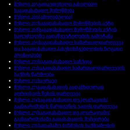
მუხლი
265
გადაუდებელი გასვლითი
საგადასახადო შემოწმება
მუხლი
266
(ამოღებულია)
მუხლი
267
საგადასახადო შემოწმების აქტი
მუხლი
268
საგადასახადო შემოწმების აქტის
საფუძველზე გადაწყვეტილების გამოტანა
მუხლი
269
საგადასახადო სამართალდარღვევა
და საგადასახადო პასუხისმგებლობის ზოგადი
პრინციპები
მუხლი
270
საგადასახადო სანქცია
მუხლი
271
საგადასახადო სამართალდარღვევის
საქმის წარმოება
მუხლი
272
საურავი
მუხლი
273
გადასახადის გადამხდელად
აღრიცხვის წესის დარღვევა
მუხლი
274
საგადასახადო დეკლარაციის/
გაანგარიშების წარდგენის ვადის დარღვევა
მუხლი
275
საგადასახადო დეკლარაციაში/
გაანგარიშებაში გადასახადის შემცირება
მუხლი
276
სათამაშო ბიზნესის საქმიანობის