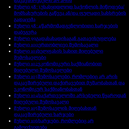
დაკავშირებული არ არის
მუხლი
98^3
უსასყიდლოდ საქონლის მიწოდება/
მომსახურების გაწევა ან/და ფულადი სახსრების
გადაცემა
მუხლი
98^4
წარმომადგენლობითი ხარჯების
დაბეგვრა
მუხლი
99
გადასახადისაგან გათავისუფლება
მუხლი
100
ერთობლივი შემოსავალი
მუხლი
101
ხელფასის სახით მიღებული
შემოსავლები
მუხლი
102
ეკონომიკური საქმიანობით
მიღებული შემოსავლები
მუხლი
103
შემოსავლები, რომლებიც არ არის
დაკავშირებული დაქირავებით მუშაობასთან და
ეკონომიკურ საქმიანობასთან
მუხლი
104
საქართველოში არსებული წყაროდან
მიღებული შემოსავალი
მუხლი
105
შემოსავლის მიღებასთან
დაკავშირებული ხარჯები
მუხლი
106
ხარჯები, რომლებიც არ
გამოიქვითება