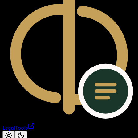
LegalTools