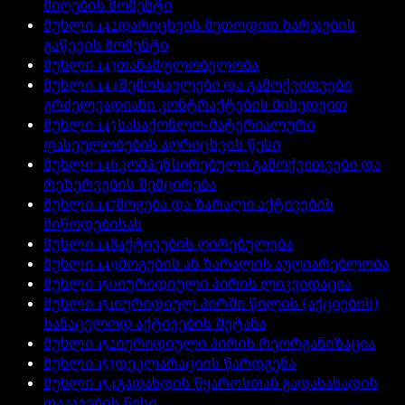
მიღების მომენტი
მუხლი
142
დარიცხვის მეთოდით ხარჯების
გაწევის მომენტი
მუხლი
143
თანამფლობელობა
მუხლი
144
შემოსავლები და გამოქვითვები
გრძელვადიანი კონტრაქტების მიხედვით
მუხლი
145
სასაქონლო-მატერიალური
ფასეულობების აღრიცხვის წესი
მუხლი
146
კომპენსირებული გამოქვითვები და
რეზერვების შემცირება
მუხლი
147
მოგება და ზარალი აქტივების
მიწოდებისას
მუხლი
148
აქტივების ღირებულება
მუხლი
149
მოგების ან ზარალის აუღიარებლობა
მუხლი
150
იურიდიული პირის ლიკვიდაცია
მუხლი
151
იურიდიულ პირში წილის (აქციების)
სანაცვლოდ აქტივების შეტანა
მუხლი
152
იურიდიული პირის რეორგანიზაცია
მუხლი
153
დეკლარაციის წარდგენა
მუხლი
154
გადახდის წყაროსთან გადასახადის
დაკავების წესი