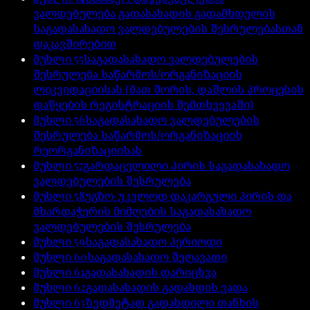
ვალდებულება გადასახადის გადამხდელის
საგადასახადო ვალდებულების შესრულებასთან
დაკავშირებით
მუხლი
55
საგადასახადო ვალდებულების
შესრულება საწარმოს/ორგანიზაციის
ლიკვიდაციისას (მათ შორის, დაშლის პროცესის
დაწყების რეგისტრაციის შემთხვევაში)
მუხლი
56
საგადასახადო ვალდებულების
შესრულება საწარმოს/ორგანიზაციის
რეორგანიზაციისას
მუხლი
57
გარდაცვლილი პირის საგადასახადო
ვალდებულების შესრულება
მუხლი
58
უგზო-უკვლოდ დაკარგული პირის და
მხარდაჭერის მიმღების საგადასახადო
ვალდებულების შესრულება
მუხლი
59
საგადასახადო პერიოდი
მუხლი
60
საგადასახადო შეღავათი
მუხლი
61
გადასახადის დარიცხვა
მუხლი
62
გადასახადის გადახდის ვადა
მუხლი
63
ზედმეტად გადახდილი თანხის