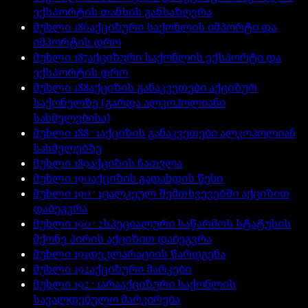
ექსპორტის თანხის განსაზღვრა
მუხლი
186
აქციზური საქონლის იმპორტი და
იმპორტის დრო
მუხლი
187
აქციზური საქონლის ექსპორტი და
ექსპორტის დრო
მუხლი
188
აქციზის განაკვეთები აქციზურ
საქონელზე (გარდა ალკოჰოლიანი
სასმელებისა)
მუხლი
188^1
აქციზის განაკვეთები ალკოჰოლიან
სასმელებზე
მუხლი
189
აქციზის ჩათვლა
მუხლი
190
აქციზის გადახდის წესი
მუხლი
190^1
ცალკეულ შემთხვევებში აქციზით
დაბეგვრა
მუხლი
190^2
სპეციალური საწარმოს სტატუსის
მქონე პირის აქციზით დაბეგვრა
მუხლი
191
დეკლარაციის წარდგენა
მუხლი
192
აქციზური მარკები
მუხლი
192^1
არააქციზური საქონლის
სავალდებულო მარკირება