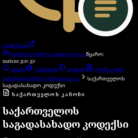
LegalTools
ანგარიში იტვირთება
სამართლებრივი ბიბლიოთეკა
წყარო
:
matsne.gov.ge
ძებნა
კანონები
თემები
ლექსიკონი
სამართლებრივი ბიბლიოთეკა
საქართველოს
საგადასახადო კოდექსი
ᲡᲐᲥᲐᲠᲗᲕᲔᲚᲝᲡ ᲙᲐᲜᲝᲜᲘ
საქართველოს
საგადასახადო კოდექსი