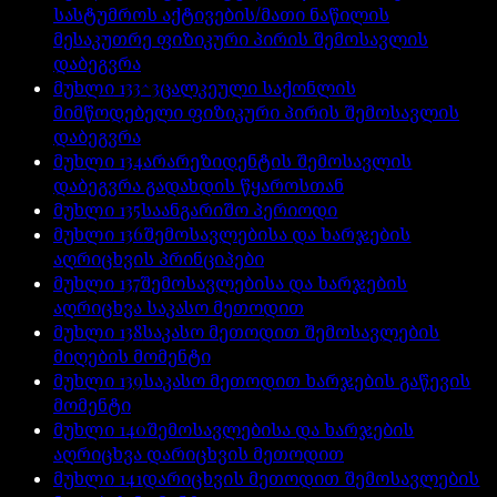
სასტუმროს აქტივების/მათი ნაწილის
მესაკუთრე ფიზიკური პირის შემოსავლის
დაბეგვრა
მუხლი
133^3
ცალკეული საქონლის
მიმწოდებელი ფიზიკური პირის შემოსავლის
დაბეგვრა
მუხლი
134
არარეზიდენტის შემოსავლის
დაბეგვრა გადახდის წყაროსთან
მუხლი
135
საანგარიშო პერიოდი
მუხლი
136
შემოსავლებისა და ხარჯების
აღრიცხვის პრინციპები
მუხლი
137
შემოსავლებისა და ხარჯების
აღრიცხვა საკასო მეთოდით
მუხლი
138
საკასო მეთოდით შემოსავლების
მიღების მომენტი
მუხლი
139
საკასო მეთოდით ხარჯების გაწევის
მომენტი
მუხლი
140
შემოსავლებისა და ხარჯების
აღრიცხვა დარიცხვის მეთოდით
მუხლი
141
დარიცხვის მეთოდით შემოსავლების