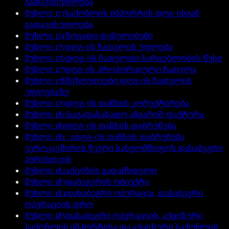
გათავისუფლება
მუხლი
173
საქონლის იმპორტის დღგ-ისგან
გათავისუფლება
მუხლი
174
ზოგადი დებულებები
მუხლი
175
დღგ-ის ჩათვლის უფლება
მუხლი
176
დღგ-ის ჩათვლით სარგებლობის წესი
მუხლი
177
დღგ-ის პროპორციული ჩათვლა
მუხლი
178
შეზღუდვები დღგ-ის ჩათვლის
უფლებაზე
მუხლი
179
დღგ-ის თანხის კორექტირება
მუხლი
180
საგადასახადო ანგარიშ-ფაქტურა
მუხლი
181
დღგ-ის თანხის დაბრუნება
მუხლი
181^1
დღგ-ის თანხის დაბრუნება
ევროკავშირის წევრი სახელმწიფოს დასაბეგრი
პირისთვის
მუხლი
182
აქციზის გადამხდელი
მუხლი
183
დაბეგვრის ობიექტი
მუხლი
184
დასაბეგრი ოპერაცია, დასაბეგრი
ოპერაციის დრო
მუხლი
185
დასაბეგრი ოპერაციის, აქციზური
საქონლის იმპორტისა და აქციზური საქონლის