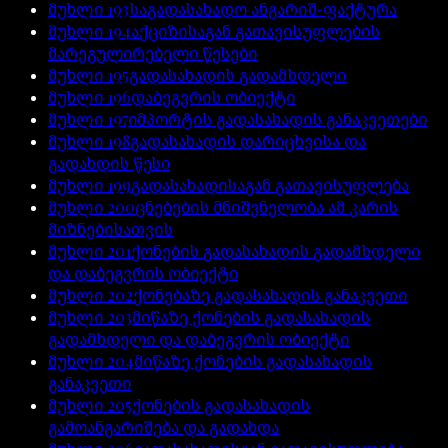
მუხლი
193
საგადასახადო ანგარიშ-ფაქტურა
მუხლი
194
აქციზისაგან გათავისუფლების
მარეგულირებელი წესები
მუხლი
195
გადასახადის გადამხდელი
მუხლი
196
დაბეგვრის ობიექტი
მუხლი
197
იმპორტის გადასახადის განაკვეთები
მუხლი
198
გადასახადის დარიცხვისა და
გადახდის წესი
მუხლი
199
გადასახადისაგან გათავისუფლება
მუხლი
200
ცნებების მნიშვნელობა ამ კარის
მიზნებისათვის
მუხლი
201
ქონების გადასახადის გადამხდელი
და დაბეგვრის ობიექტი
მუხლი
202
ქონებაზე გადასახადის განაკვეთი
მუხლი
203
მიწაზე ქონების გადასახადის
გადამხდელი და დაბეგვრის ობიექტი
მუხლი
204
მიწაზე ქონების გადასახადის
განაკვეთი
მუხლი
205
ქონების გადასახადის
გამოანგარიშება და გადახდა