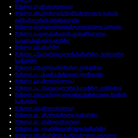
მუხლი
17
(ამოღებულია)
მუხლი
18
საქონლის/მომსახურების ფასის
განსაზღვრის პრინციპები
მუხლი
19
ურთიერთდამოკიდებული პირები
მუხლი
20
გადასახადის გადამხდელი,
საგადასახადო აგენტი
მუხლი
21
საწარმო
მუხლი
22
საქართველოს საწარმო, უცხოური
საწარმო
მუხლი
23
საერთაშორისო კომპანია
მუხლი
23^1
საინვესტიციო ფონდები
მუხლი
24
(ამოღებულია)
მუხლი
24^1
სპეციალური სავაჭრო კომპანია
მუხლი
25
თავისუფალი ინდუსტრიული ზონის
საწარმო
მუხლი
26
(ამოღებულია)
მუხლი
26^1
ტურისტული საწარმო
მუხლი
26^2
(ამოღებულია)
მუხლი
26^3
ფარმაცევტული საწარმო
მუხლი
27
საწარმოს საქმიანობის ადგილი