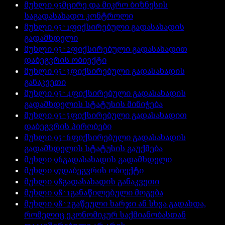
მუხლი
95
მცირე და მიკრო ბიზნესის
საგადასახადო კონტროლი
მუხლი
95^1
ფიქსირებული გადასახადის
გადამხდელი
მუხლი
95^2
ფიქსირებული გადასახადით
დაბეგვრის ობიექტი
მუხლი
95^3
ფიქსირებული გადასახადის
განაკვეთი
მუხლი
95^4
ფიქსირებული გადასახადის
გადამხდელის სტატუსის მინიჭება
მუხლი
95^5
ფიქსირებული გადასახადით
დაბეგვრის პირობები
მუხლი
95^6
ფიქსირებული გადასახადის
გადამხდელის სტატუსის გაუქმება
მუხლი
96
გადასახადის გადამხდელი
მუხლი
97
დაბეგვრის ობიექტი
მუხლი
98
გადასახადის განაკვეთი
მუხლი
98^1
განაწილებული მოგება
მუხლი
98^2
გაწეული ხარჯი ან სხვა გადახდა,
რომელიც ეკონომიკურ საქმიანობასთან