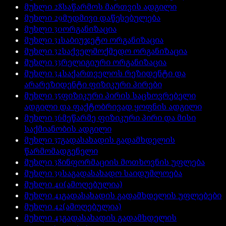
მუხლი
28
საწარმოს მართვის ადგილი
მუხლი
29
მუდმივი დაწესებულება
მუხლი
30
ორგანიზაცია
მუხლი
31
საბიუჯეტო ორგანიზაცია
მუხლი
32
საქველმოქმედო ორგანიზაცია
მუხლი
33
რელიგიური ორგანიზაცია
მუხლი
34
საქართველოს რეზიდენტი და
არარეზიდენტი ფიზიკური პირები
მუხლი
35
ფიზიკური პირის საცხოვრებელი
ადგილი და ფაქტობრივად ყოფნის ადგილი
მუხლი
36
მეწარმე ფიზიკური პირი და მისი
საქმიანობის ადგილი
მუხლი
37
გადასახადის გადამხდელის
წარმომადგენელი
მუხლი
38
ინფორმაციის მოთხოვნის უფლება
მუხლი
39
საგადასახადო საიდუმლოება
მუხლი
40
(ამოღებულია)
მუხლი
41
გადასახადის გადამხდელის უფლებები
მუხლი
42
(ამოღებულია)
მუხლი
43
გადასახადის გადამხდელის