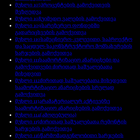
მუხლი
107
პროცენტების გამოქვითვის
შეზღუდვა
მუხლი
108
უიმედო ვალების გამოქვითვა
მუხლი
109
სარეზერვო ფონდებში
გადარიცხვების გამოქვითვა
მუხლი
110
სამეცნიერო-კვლევითი, საპროექტო
და საცდელ-საკონსტრუქტორო მომსახურების
ხარჯების გამოქვითვა
მუხლი
111
საამორტიზაციო ანარიცხები და
გამოქვითვები ძირითად საშუალებათა
მიხედვით
მუხლი
112
ძირითად საშუალებათა მიხედვით
საამორტიზაციო ანარიცხების სრულად
გამოქვითვა
მუხლი
113
არამატერიალურ აქტივებზე
საამორტიზაციო ანარიცხების გამოქვითვა
მუხლი
114
(ამოღებულია)
მუხლი
115
ძირითად საშუალებათა რემონტის
ხარჯების გამოქვითვა
მუხლი
116
წარმომადგენლობითი ხარჯების