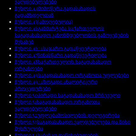
ვალდებულებები
მუხლი
44
მიმოწერა გადასახადის
გადამხდელთან
მუხლი
45
(ამოღებულია)
მუხლი
46
განმარტება საქართველოს
საგადასახადო კანონმდებლობის გამოყენების
შესახებ
მუხლი
46^1
საჯარო გადაწყვეტილება
მუხლი
47
წინასწარი გადაწყვეტილება
მუხლი
48
საქართველოს საგადასახადო
ორგანოები
მუხლი
49
საგადასახადო ორგანოთა უფლებები
მუხლი
49^1
ზოგადი ანალიტიკური
პროცედურები
მუხლი
50
პირადი საგადასახადო მრჩეველი
მუხლი
51
საგადასახადო ორგანოთა
ვალდებულებები
მუხლი
52
უფლებამოსილების დელეგირება
მუხლი
53
საგადასახადო ვალდებულება და მისი
შესრულება
მუხლი
54
საბანკო დაწესებულების