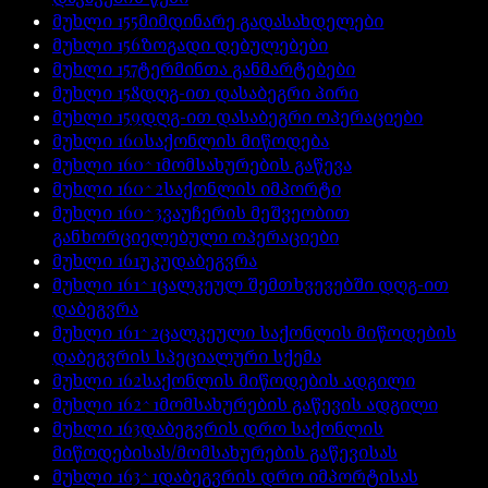
მუხლი
155
მიმდინარე გადასახდელები
მუხლი
156
ზოგადი დებულებები
მუხლი
157
ტერმინთა განმარტებები
მუხლი
158
დღგ-ით დასაბეგრი პირი
მუხლი
159
დღგ-ით დასაბეგრი ოპერაციები
მუხლი
160
საქონლის მიწოდება
მუხლი
160^1
მომსახურების გაწევა
მუხლი
160^2
საქონლის იმპორტი
მუხლი
160^3
ვაუჩერის მეშვეობით
განხორციელებული ოპერაციები
მუხლი
161
უკუდაბეგვრა
მუხლი
161^1
ცალკეულ შემთხვევებში დღგ-ით
დაბეგვრა
მუხლი
161^2
ცალკეული საქონლის მიწოდების
დაბეგვრის სპეციალური სქემა
მუხლი
162
საქონლის მიწოდების ადგილი
მუხლი
162^1
მომსახურების გაწევის ადგილი
მუხლი
163
დაბეგვრის დრო საქონლის
მიწოდებისას/მომსახურების გაწევისას
მუხლი
163^1
დაბეგვრის დრო იმპორტისას